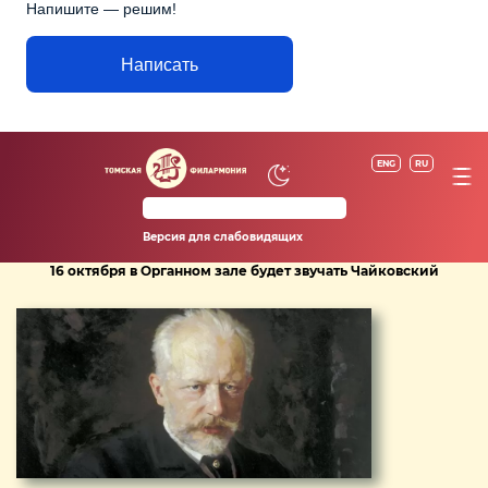
Напишите — решим!
Написать
ENG
RU
Версия для слабовидящих
16 октября в Органном зале будет звучать Чайковский