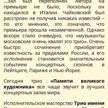
…Зал был переполнен. Автора на
премьере не было, поскольку он
находился в Италии. Чайковский был
расстроен не получив никаких известий –
по его мнению, это означало, что
премьера прошла незамеченной. Однако
вскоре стало очевидно, что «музыканты
московские очень хвалят это трио». Очень
быстро сочинение приобретает
известность за пределами России, а его
исполнение становится значительным
событием концертных сезонов в
Лейпциге, Париже и Нью-Йорке.
Сегодня трио
«Памяти великого
художника»
все чаще звучит в лучших
концертных залах мира.
Исполнительское мастерство
Трио имени