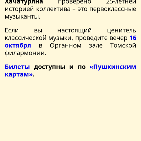
Хачатуряна
проверено 25-летней
историей коллектива – это первоклассные
музыканты.
Если вы настоящий ценитель
классической музыки, проведите вечер
16
октября
в Органном зале Томской
филармонии.
Билеты
доступны и по
«Пушкинским
картам»
.