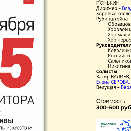
ПОНЬКИН
Дирижер –
Вла
Хоровые колле
Рубинштейна
Образцов
Хоровой 
Хор маль
Хор перво
Руководител
Коваленк
Российск
Сальнико
Никитина
Солисты
Закир ВАЛИЕВ,
Елена СЕРОВА
Ведущая –
Вер
Стоимость
300–500 руб