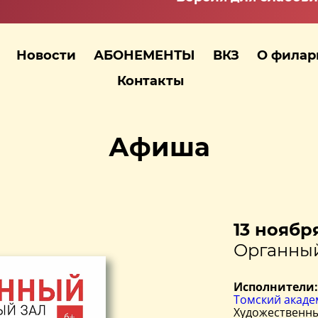
Новости
АБОНЕМЕНТЫ
ВКЗ
О фила
Контакты
Афиша
13 ноября
Органный
Исполнители:
Томский акаде
Художественны