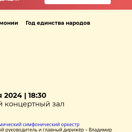
рмонии
Год единства народов
 2024 | 18:30
 концертный зал
мический симфонический оркестр
й руководитель и главный дирижёр – Владимир