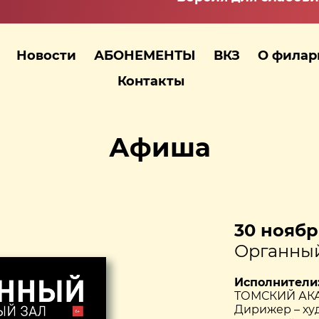
Новости
АБОНЕМЕНТЫ
ВКЗ
О фила
Контакты
Афиша
30 ноября
Органный
Исполнители
ТОМСКИЙ АК
Дирижер – ху