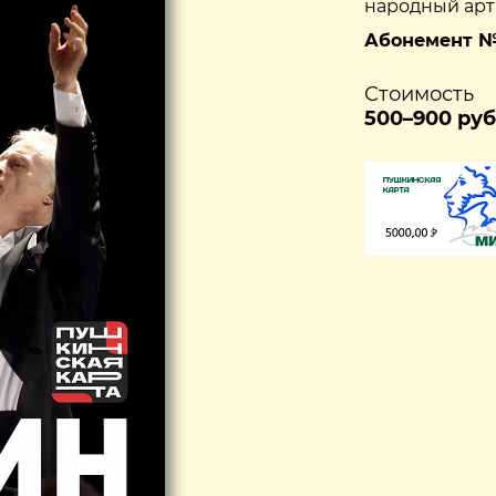
народный ар
Абонемент № 
Стоимость
500–900 руб