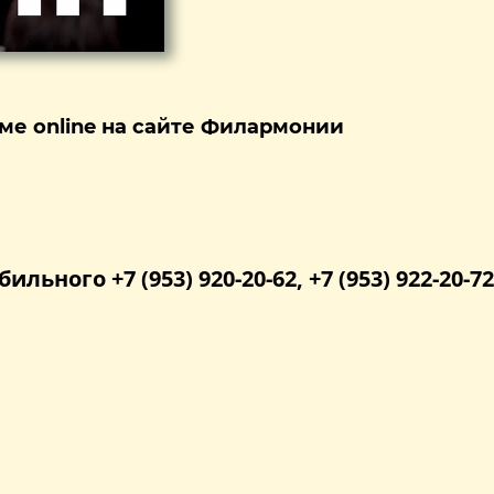
ме online на сайте Филармонии
бильного +7 (953) 920-20-62, +7 (953) 922-20-72