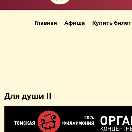
Главная
Афиша
Купить билет
Для души II