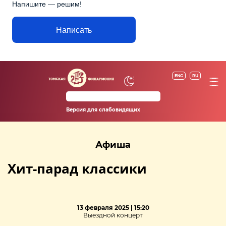
Напишите — решим!
Написать
ENG
RU
Версия для слабовидящих
Афиша
Хит-парад классики
13 февраля 2025 | 15:20
Выездной концерт