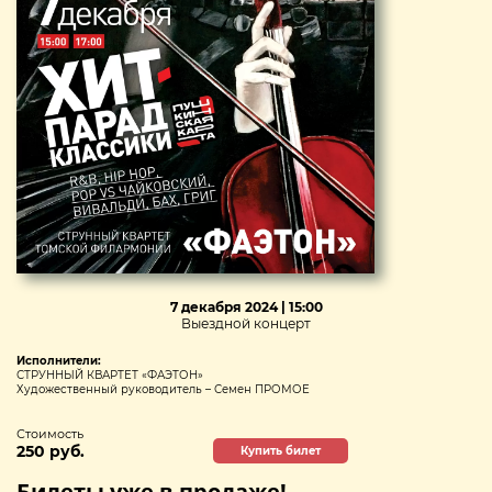
7 декабря 2024 | 15:00
Выездной концерт
Исполнители:
СТРУННЫЙ КВАРТЕТ «ФАЭТОН»
Художественный руководитель – Семен ПРОМОЕ
Стоимость
250 руб.
Купить билет
Билеты уже в продаже!