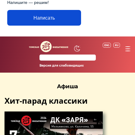
Напишите — решим!
Написать
ENG
RU
Версия для слабовидящих
Афиша
Хит-парад классики