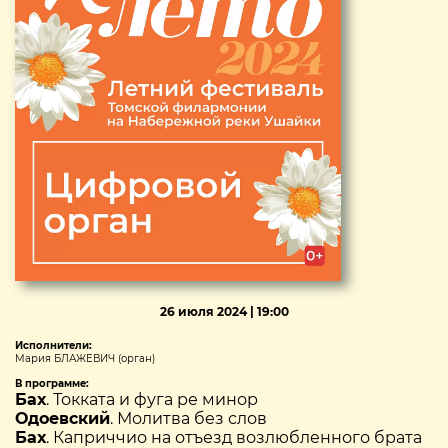
26 июля 2024 | 19:00
Исполнители:
Мария БЛАЖЕВИЧ (орган)
В программе:
Бах
. Токката и фуга ре минор
Одоевский
. Молитва без слов
Бах
. Каприччио на отъезд возлюбленного брата