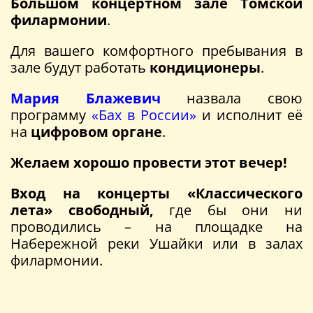
Большом концертном зале Томской
филармонии
.
Для вашего комфортного пребывания в
зале будут работать
кондиционеры
.
Мария Блажевич
назвала свою
программу
«Бах в России»
и исполнит её
на
цифровом органе
.
Желаем хорошо провести этот вечер!
Вход на концерты «Классического
лета» свободный,
где бы они ни
проводились – на площадке на
Набережной реки Ушайки или в залах
филармонии.