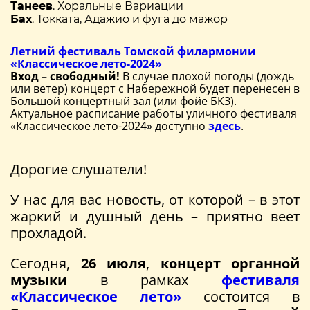
Танеев
. Хоральные Вариации
Бах
. Токката, Адажио и фуга до мажор
Летний фестиваль Томской филармонии
«Классическое лето-2024»
Вход – свободный!
В случае плохой погоды (дождь
или ветер) концерт с Набережной будет перенесен в
Большой концертный зал (или фойе БКЗ).
Актуальное расписание работы уличного фестиваля
«Классическое лето-2024» доступно
здесь
.
Дорогие слушатели!
У нас для вас новость, от которой – в этот
жаркий и душный день – приятно веет
прохладой.
Сегодня,
26 июля
,
концерт органной
музыки
в рамках
фестиваля
«Классическое лето»
состоится в