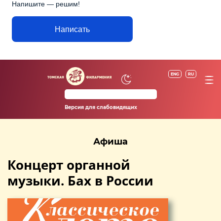
Напишите — решим!
Написать
ENG
RU
Версия для слабовидящих
Афиша
Концерт органной
музыки. Бах в России