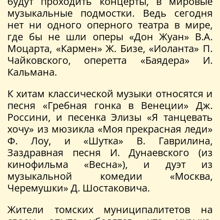
будут проходить концерты, в мировые
музыкальные подмостки. Ведь сегодня
нет ни одного оперного театра в мире,
где бы не шли оперы «Дон Жуан» В.А.
Моцарта, «Кармен» Ж. Бизе, «Иоланта» П.
Чайковского, оперетта «Баядера» И.
Кальмана.
К хитам классической музыки относятся и
песня «Гребная гонка в Венеции» Дж.
Россини, и песенка Элизы «Я танцевать
хочу» из мюзикла «Моя прекрасная леди»
Ф. Лоу, и «Шутка» В. Гаврилина,
Заздравная песня И. Дунаевского (из
кинофильма «Весна»), и дуэт из
музыкальной комедии «Москва,
Черемушки» Д. Шостаковича.
Жители томских муниципалитетов на