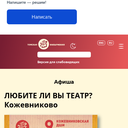
Напишите — решим!
Написать
ENG
RU
Версия для слабовидящих
Афиша
ЛЮБИТЕ ЛИ ВЫ ТЕАТР?
Кожевниково