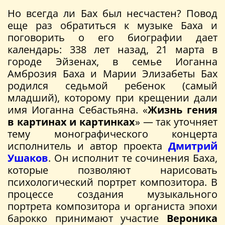
Но всегда ли Бах был несчастен? Повод
еще раз обратиться к музыке Баха и
поговорить о его биографии дает
календарь: 338 лет назад, 21 марта в
городе Эйзенах, в семье Иоганна
Амброзия Баха и Марии Элизабеты Бах
родился седьмой ребенок (самый
младший), которому при крещении дали
имя Иоганна Себастьяна. «
Жизнь гения
в картинах и картинках
» — так уточняет
тему монографического концерта
исполнитель и автор проекта
Дмитрий
Ушаков
. Он исполнит те сочинения Баха,
которые позволяют нарисовать
психологический портрет композитора. В
процессе создания музыкального
портрета композитора и органиста эпохи
барокко принимают участие
Вероника