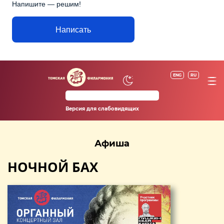
Напишите — решим!
Написать
ENG
RU
Версия для слабовидящих
Афиша
НОЧНОЙ БАХ