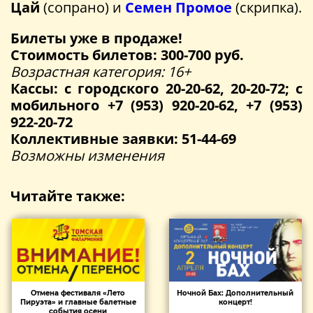
Цай
(сопрано) и
Семен Промое
(скрипка).
Билеты уже в продаже!
Стоимость билетов: 300-700 руб.
Возрастная категория: 16+
Кассы: с городского 20-20-62, 20-20-72; с
мобильного +7 (953) 920-20-62, +7 (953)
922-20-72
Коллективные заявки: 51-44-69
Возможны изменения
Читайте также:
Отмена фестиваля «Лето
Ночной Бах: Дополнительный
Пируэта» и главные балетные
концерт!
события осени