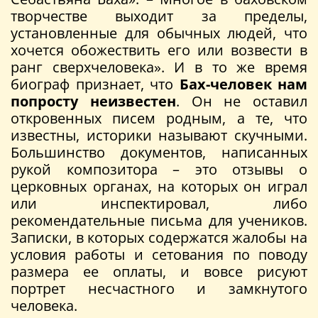
творчестве выходит за пределы,
установленные для обычных людей, что
хочется обожествить его или возвести в
ранг сверхчеловека». И в то же время
биограф признает, что
Бах-человек нам
попросту неизвестен
. Он не оставил
откровенных писем родным, а те, что
известны, историки называют скучными.
Большинство документов, написанных
рукой композитора – это отзывы о
церковных органах, на которых он играл
или инспектировал, либо
рекомендательные письма для учеников.
Записки, в которых содержатся жалобы на
условия работы и сетования по поводу
размера ее оплаты, и вовсе рисуют
портрет несчастного и замкнутого
человека.