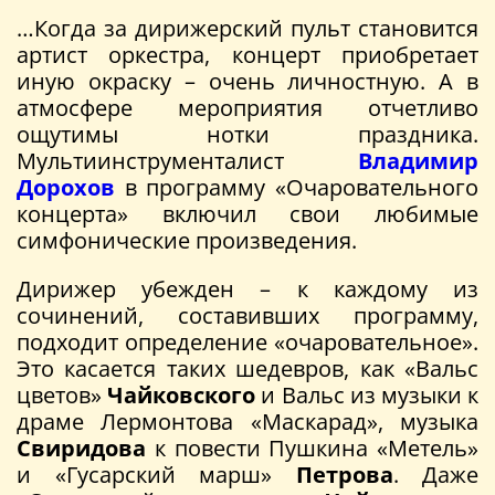
…Когда за дирижерский пульт становится
артист оркестра, концерт приобретает
иную окраску – очень личностную. А в
атмосфере мероприятия отчетливо
ощутимы нотки праздника.
Мультиинструменталист
Владимир
Дорохов
в программу «Очаровательного
концерта» включил свои любимые
симфонические произведения.
Дирижер убежден – к каждому из
сочинений, составивших программу,
подходит определение «очаровательное».
Это касается таких шедевров, как «Вальс
цветов»
Чайковского
и Вальс из музыки к
драме Лермонтова «Маскарад», музыка
Свиридова
к повести Пушкина «Метель»
и «Гусарский марш»
Петрова
. Даже