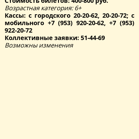
Стоимость билетов: 400-800 руб.
Возрастная категория: 6+
Кассы: с городского 20-20-62, 20-20-72; с
мобильного +7 (953) 920-20-62, +7 (953)
922-20-72
Коллективные заявки: 51-44-69
Возможны изменения