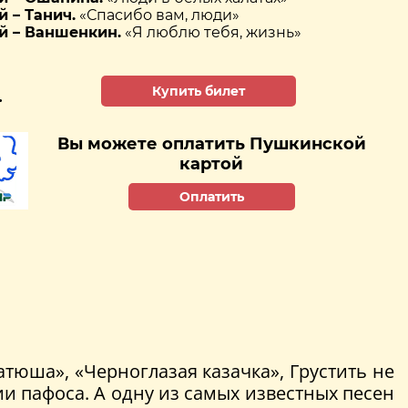
 – Танич.
«Спасибо вам, люди»
й – Ваншенкин.
«Я люблю тебя, жизнь»
Купить билет
.
Вы можете оплатить Пушкинской
картой
Оплатить
Катюша», «Черноглазая казачка», Грустить не
 пафоса. А одну из самых известных песен