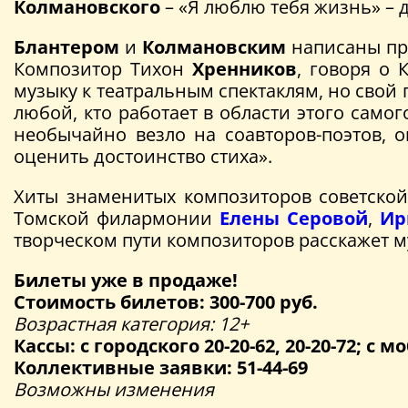
Колмановского
– «Я люблю тебя жизнь» – 
Блантером
и
Колмановским
написаны про
Композитор Тихон
Хренников
, говоря о
музыку к театральным спектаклям, но свой
любой, кто работает в области этого сам
необычайно везло на соавторов-поэтов, 
оценить достоинство стиха».
Хиты знаменитых композиторов советской
Томской филармонии
Елены Серовой
,
Ир
творческом пути композиторов расскажет 
Билеты уже в продаже!
Стоимость билетов: 300-700 руб.
Возрастная категория: 12+
Кассы: с городского 20-20-62, 20-20-72; с мо
Коллективные заявки: 51-44-69
Возможны изменения