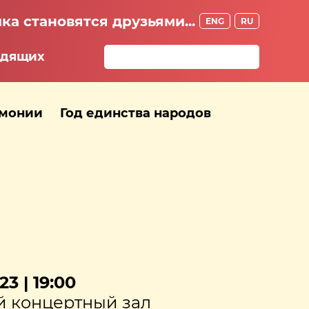
ка становятся друзьями...
ENG
RU
идящих
рмонии
Год единства народов
23 | 19:00
 концертный зал