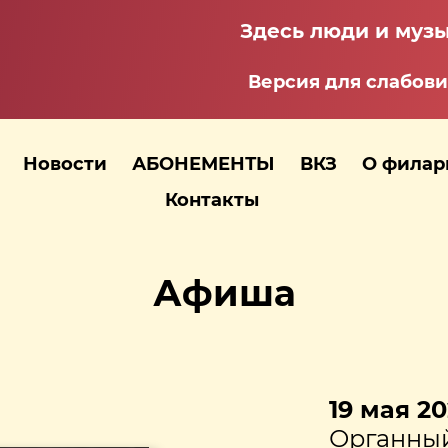
Здесь люди и музы
Версия для слабов
Новости
АБОНЕМЕНТЫ
ВКЗ
О фила
Контакты
Афиша
19 мая 20
Органный