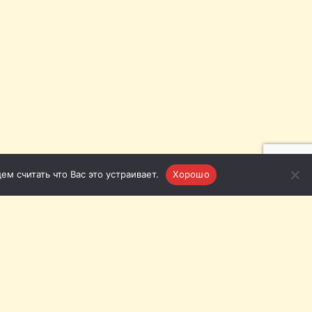
м считать что Вас это устраивает.
Хорошо
язь с нами