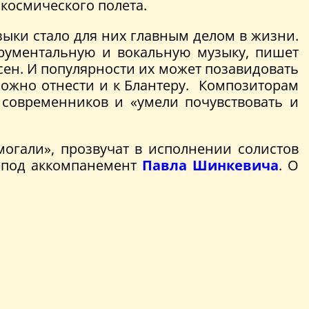
 космического полета.
ыки стало для них главным делом в жизни.
трументальную и вокальную музыку, пишет
сен. И популярности их может позавидовать
можно отнести и к Блантеру. Композиторам
 современников и «умели почувствовать и
огали», прозвучат в исполнении солистов
под аккомпанемент
Павла Шинкевича
. О