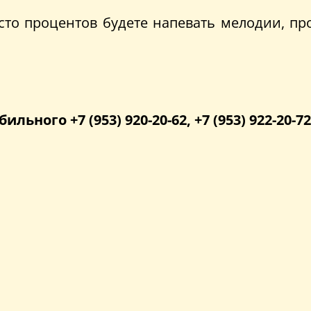
 сто процентов будете напевать мелодии, 
бильного +7 (953) 920-20-62, +7 (953) 922-20-72