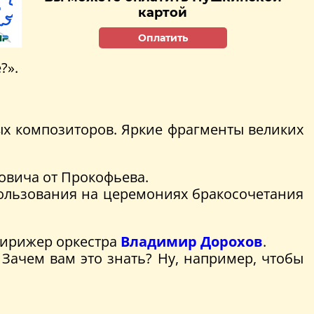
картой
Оплатить
?».
ых композиторов. Яркие фрагменты великих
ковича от Прокофьева.
ользования на церемониях бракосочетания
дирижер оркестра
Владимир Дорохов
.
 Зачем вам это знать? Ну, например, чтобы