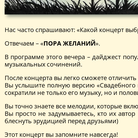
Нас часто спрашивают: «Какой концерт выб
Отвечаем – «
ПОРА ЖЕЛАНИЙ
».
В программе этого вечера – дайджест поп
музыкальных сочинений.
После концерта вы легко сможете отличить 
Вы услышите полную версию «Свадебного 
сократили не только его музыку, но и поло
Вы точно знаете все мелодии, которые вк
Вы просто не задумываетесь, кто их автор
блеснуть эрудицией перед друзьями)
Этот концерт вы запомните навсегда!