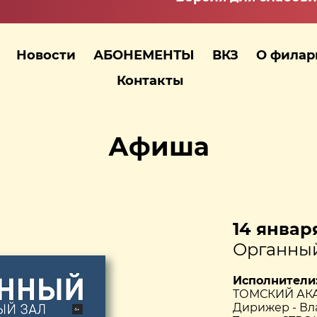
Новости
АБОНЕМЕНТЫ
ВКЗ
О фила
Контакты
Афиша
14 января
Органный
Исполнители
ТОМСКИЙ АК
Дирижер - В