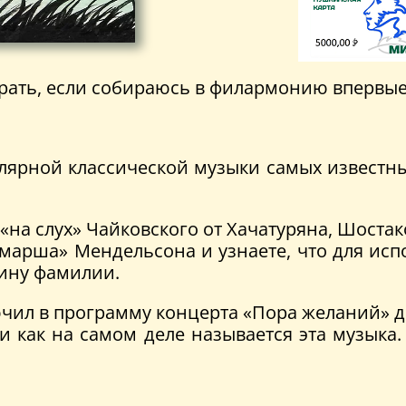
рать, если собираюсь в филармонию впервые
улярной классической музыки самых известн
«на слух» Чайковского от Хачатуряна, Шоста
марша» Мендельсона и узнаете, что для исп
вину фамилии.
лючил в программу концерта «Пора желаний» 
 и как на самом деле называется эта музыка.