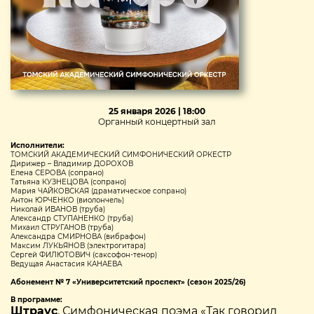
25 января 2026 | 18:00
Органный концертный зал
Исполнители:
ТОМСКИЙ АКАДЕМИЧЕСКИЙ СИМФОНИЧЕСКИЙ ОРКЕСТР
Дирижер – Владимир ДОРОХОВ
Елена СЕРОВА (сопрано)
Татьяна КУЗНЕЦОВА (сопрано)
Мария ЧАЙКОВСКАЯ (драматическое сопрано)
Антон ЮРЧЕНКО (виолончель)
Николай ИВАНОВ (труба)
Александр СТУПАНЕНКО (труба)
Михаил СТРУГАНОВ (труба)
Александра СМИРНОВА (вибрафон)
Максим ЛУКЬЯНОВ (электрогитара)
Сергей ФИЛЮТОВИЧ (саксофон-тенор)
Ведущая Анастасия КАНАЕВА
Абонемент № 7 «Университетский проспект» (сезон 2025/26)
В программе:
Штраус
. Симфоническая поэма «Так говорил