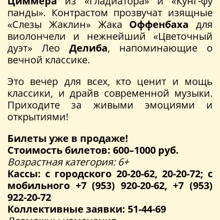
Циммера
из «Гладиатора» и «Кунг-фу
панды». Контрастом прозвучат изящные
«Слезы Жаклин» Жака
Оффенбаха
для
виолончели и нежнейший «Цветочный
дуэт» Лео
Делиба
, напоминающие о
вечной классике.
Это вечер для всех, кто ценит и мощь
классики, и драйв современной музыки.
Приходите за живыми эмоциями и
открытиями!
Билеты уже в продаже!
Стоимость билетов: 600–1000 руб.
Возрастная категория: 6+
Кассы: с городского 20-20-62, 20-20-72; с
мобильного +7 (953) 920-20-62, +7 (953)
922-20-72
Коллективные заявки: 51-44-69