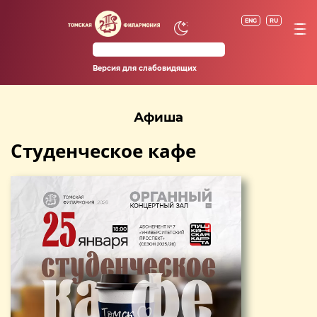
ENG
RU
Версия для слабовидящих
Афиша
Студенческое кафе