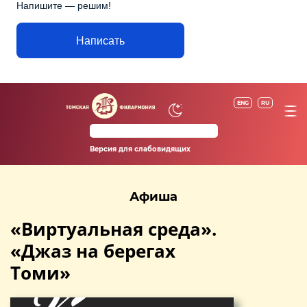
Напишите — решим!
Написать
ENG
RU
Версия для слабовидящих
Афиша
«Виртуальная среда».
«Джаз на берегах
Томи»