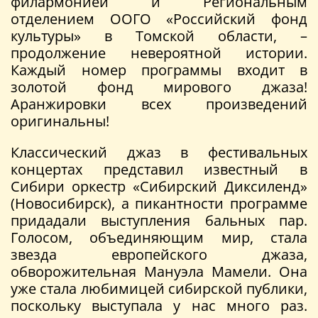
филармонией и Региональным
отделением ООГО «Российский фонд
культуры» в Томской области, –
продолжение невероятной истории.
Каждый номер программы входит в
золотой фонд мирового джаза!
Аранжировки всех произведений
оригинальны!
Классический джаз в фестивальных
концертах представил известный в
Сибири оркестр «Сибирский Диксиленд»
(Новосибирск), а пикантности программе
придадали выступления бальных пар.
Голосом, объединяющим мир, стала
звезда европейского джаза,
обворожительная Мануэла Мамели. Она
уже стала любимицей сибирской публики,
поскольку выступала у нас много раз.