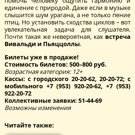
помочь человеку ощутить гармонию и
единение с природой. Даже если в музыке
слышится шум урагана, а не только пение
птиц. Но установить сходства циклов – вот
увлекательная задача для слушателя.
Почти такая же невероятная, как
встреча
Вивальди и Пьяццоллы
.
Билеты уже в продаже!
Стоимость билетов: 500–800 руб.
Возрастная категория: 12+
Кассы: с городского 20-20-62, 20-20-72; с
мобильного +7 (953) 920-20-62, +7 (953)
922-20-72
Коллективные заявки: 51-44-69
Возможны изменения
Читайте также: