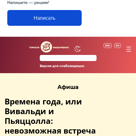
Напишите — решим!
Написать
ENG
RU
Версия для слабовидящих
Афиша
Времена года, или
Вивальди и
Пьяццолла:
невозможная встреча