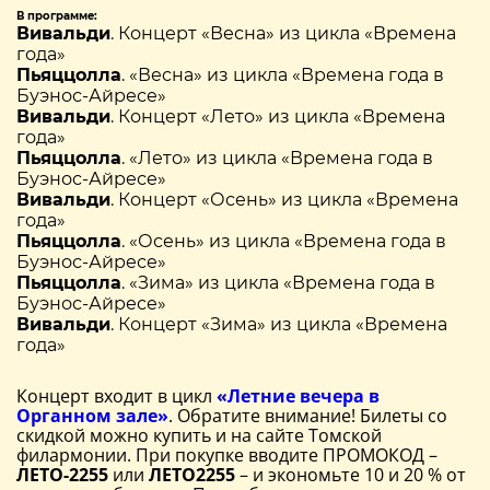
В программе:
Вивальди
. Концерт «Весна» из цикла «Времена
года»
Пьяццолла
. «Весна» из цикла «Времена года в
Буэнос-Айресе»
Вивальди
. Концерт «Лето» из цикла «Времена
года»
Пьяццолла
. «Лето» из цикла «Времена года в
Буэнос-Айресе»
Вивальди
. Концерт «Осень» из цикла «Времена
года»
Пьяццолла
. «Осень» из цикла «Времена года в
Буэнос-Айресе»
Пьяццолла
. «Зима» из цикла «Времена года в
Буэнос-Айресе»
Вивальди
. Концерт «Зима» из цикла «Времена
года»
Концерт входит в цикл
«Летние вечера в
Органном зале»
. Обратите внимание! Билеты со
скидкой можно купить и на сайте Томской
филармонии. При покупке вводите ПРОМОКОД –
ЛЕТО-2255
или
ЛЕТО2255
– и экономьте 10 и 20 % от