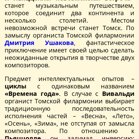
станет музыкальным путешествием,
которое соединит два континента и
несколько столетий. Местом
невозможной встречи станет Томск. По
замыслу органиста Томской филармонии
Дмитрия Ушакова
, фантастическое
приключение имеет своей целью сделать
неожиданные открытия в творчестве двух
композиторов.
Предмет интеллектуальных опытов –
циклы
с одинаковым названием
«Времена года»
. В случае с
Вивальди
органист Томской филармонии выбирает
традиционную последовательность
исполнения частей – «Весна», «Лето»,
«Осень», «Зима», не отступая от замысла
композитора. По отношению к
Пьяццолле
он задумал инверсию: