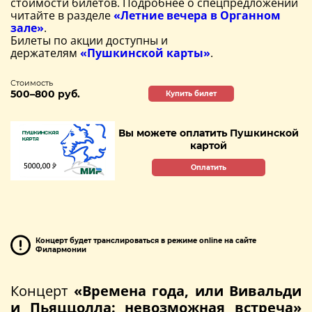
стоимости билетов. Подробнее о спецпредложении
читайте в разделе
«Летние вечера в Органном
зале»
.
Билеты по акции доступны и
держателям
«Пушкинской карты»
.
Стоимость
500–800 руб.
Купить билет
Вы можете оплатить Пушкинской
картой
Оплатить
Концерт будет транслироваться в режиме online на сайте
Филармонии
Концерт
«Времена года, или Вивальди
и Пьяццолла: невозможная встреча»