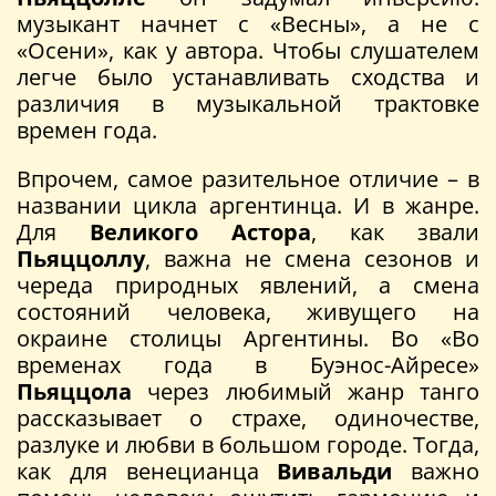
музыкант начнет с «Весны», а не с
«Осени», как у автора. Чтобы слушателем
легче было устанавливать сходства и
различия в музыкальной трактовке
времен года.
Впрочем, самое разительное отличие – в
названии цикла аргентинца. И в жанре.
Для
Великого Астора
, как звали
Пьяццоллу
, важна не смена сезонов и
череда природных явлений, а смена
состояний человека, живущего на
окраине столицы Аргентины. Во «Во
временах года в Буэнос-Айресе»
Пьяццола
через любимый жанр танго
рассказывает о страхе, одиночестве,
разлуке и любви в большом городе. Тогда,
как для венецианца
Вивальди
важно