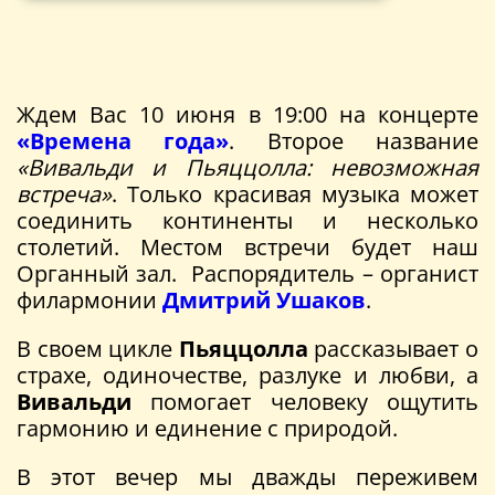
Ждем Вас 10 июня в 19:00 на концерте
«Времена года»
. Второе название
«Вивальди и Пьяццолла: невозможная
встреча»
. Только красивая музыка может
соединить континенты и несколько
столетий. Местом встречи будет наш
Органный зал. Распорядитель – органист
филармонии
Дмитрий Ушаков
.
В своем цикле
Пьяццолла
рассказывает о
страхе, одиночестве, разлуке и любви, а
Вивальди
помогает человеку ощутить
гармонию и единение с природой.
В этот вечер мы дважды переживем