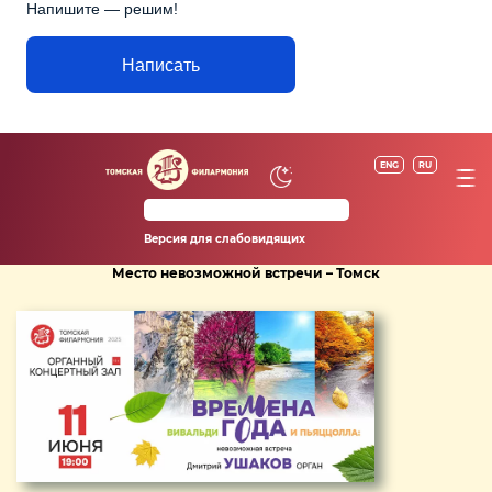
Напишите — решим!
Написать
ENG
RU
Версия для слабовидящих
Место невозможной встречи – Томск