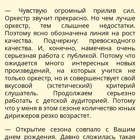
— Чувствую огромный прилив сил.
Оркестр звучит прекрасно. Но чем лучше
оркестр, тем слышнее недостатки.
Поэтому ясно обозначена линия на рост
качества. Подчеркну: превосходного
качества. И, конечно, намечена очень
серьезная работа с публикой. Потому что
ожидается много интересных новых
произведений, на которых учится не
только оркестр, но и совершенствует свой
вкусовой (эстетический) критерий
слушатель. Продолжаем серьезно
работать с детской аудиторией. Потому
что у меня в этом сезоне количество юных
дирижеров резко возрастет.
— Открытие сезона совпало с Вашим
днем рождения. Давно сложилась такая