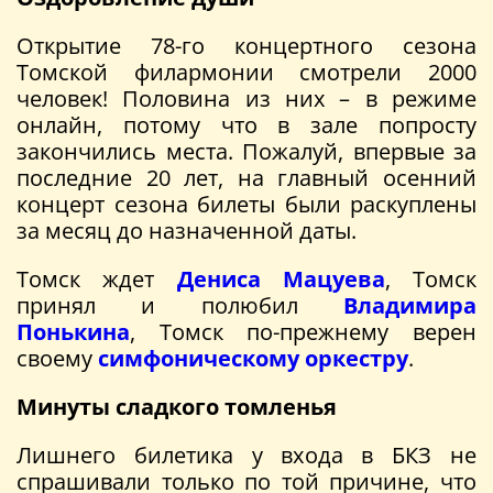
Открытие 78-го концертного сезона
Томской филармонии смотрели 2000
человек! Половина из них – в режиме
онлайн, потому что в зале попросту
закончились места. Пожалуй, впервые за
последние 20 лет, на главный осенний
концерт сезона билеты были раскуплены
за месяц до назначенной даты.
Томск ждет
Дениса Мацуева
, Томск
принял и полюбил
Владимира
Понькина
, Томск по-прежнему верен
своему
симфоническому оркестру
.
Минуты сладкого томленья
Лишнего билетика у входа в БКЗ не
спрашивали только по той причине, что