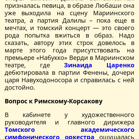
призналась певица, в образе Любаши она
уже выходила на сцену Мариинского
театра, а партия Далилы – пока еще в
мечтах, и томский концерт — это своего
рода попытка вжиться в образ. Надо
сказать, автору этих строк довелось в
марте этого года присутствовать на
премьере «Набукко» Верди в Мариинском
театре, где
Зинаида Царенко
дебютировала в партии Фенены, дочери
царя Навуходоносора и справилась с ней
достойно.
Вопрос к Римскому-Корсакову
В кабинете у художественного
руководителя и главного дирижера
Томского академического
симфонического оркестра
ощущалась