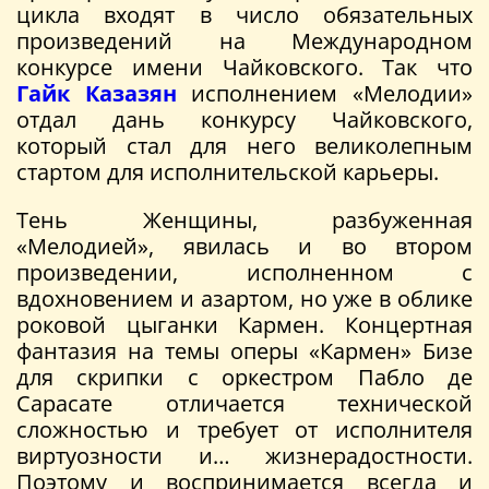
цикла входят в число обязательных
произведений на Международном
конкурсе имени Чайковского. Так что
Гайк Казазян
исполнением «Мелодии»
отдал дань конкурсу Чайковского,
который стал для него великолепным
стартом для исполнительской карьеры.
Тень Женщины, разбуженная
«Мелодией», явилась и во втором
произведении, исполненном с
вдохновением и азартом, но уже в облике
роковой цыганки Кармен. Концертная
фантазия на темы оперы «Кармен» Бизе
для скрипки с оркестром Пабло де
Сарасате отличается технической
сложностью и требует от исполнителя
виртуозности и… жизнерадостности.
Поэтому и воспринимается всегда и