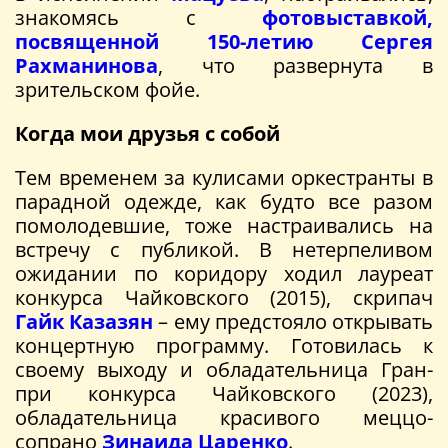
знакомясь с
фотовыставкой,
посвященной 150-летию Сергея
Рахманинова
, что развернута в
зрительском фойе.
Когда мои друзья с собой
Тем временем за кулисами оркестранты в
парадной одежде, как будто все разом
помолодевшие, тоже настраивались на
встречу с публикой. В нетерпеливом
ожидании по коридору ходил лауреат
конкурса Чайковского (2015), скрипач
Гайк Казазян
– ему предстояло открывать
концертную программу. Готовилась к
своему выходу и обладательница Гран-
при конкурса Чайковского (2023),
обладательница красивого меццо-
сопрано
Зинаида Царенко
.