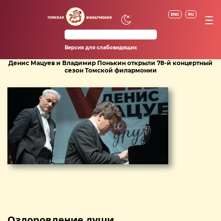
ENG
RU
Версия для слабовидящих
Денис Мацуев и Владимир Понькин открыли 78-й концертный
сезон Томской филармонии
Оздоровление души