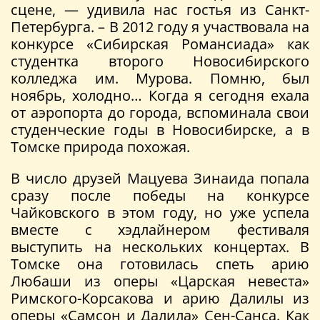
сцене, — удивила нас гостья из Санкт-
Петербурга. – В 2012 году я участвовала на
конкурсе «Сибирская Романсиада» как
студентка второго Новосибирского
колледжа им. Мурова. Помню, был
ноябрь, холодно… Когда я сегодня ехала
от аэропорта до города, вспоминала свои
студенческие годы в Новосибирске, а в
Томске природа похожая.
В число друзей Мацуева Зинаида попала
сразу после победы на конкурсе
Чайковского в этом году, но уже успела
вместе с хэдлайнером фестиваля
выступить на нескольких концертах. В
Томске она готовилась спеть арию
Любаши из оперы «Царская невеста»
Римского-Корсакова и арию Далилы из
оперы «Самсон и Далила» Сен-Санса. Как