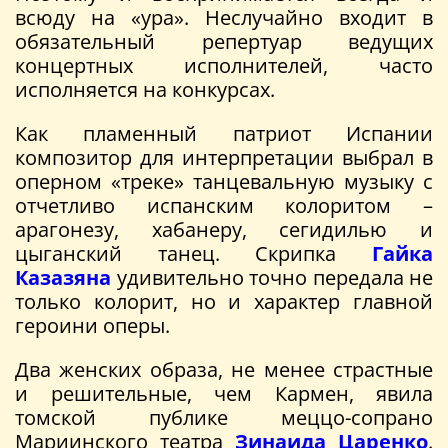
всюду на «ура». Неслучайно входит в
обязательный репертуар ведущих
концертных исполнителей, часто
исполняется на конкурсах.
Как пламенный патриот Испании
композитор для интерпретации выбрал в
оперном «треке» танцевальную музыку с
отчетливо испанским колоритом –
арагонезу, хабанеру, сегидилью и
цыганский танец. Скрипка
Гайка
Казазяна
удивительно точно передала не
только колорит, но и характер главной
героини оперы.
Два женских образа, не менее страстные
и решительные, чем Кармен, явила
томской публике меццо-сопрано
Мариинского театра
Зинаида Царенко
.