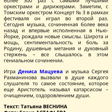
более 300 раз с самыми лучшими
оркестрами и дирижерами. Заметим, с
Томским оркестром Концерт № 3 в рамках
фестиваля он играл во второй раз.
Сегодня музыка, сочиненная более века
назад и впервые исполненная в Нью-
Йорке, рождала новые смыслы. Широта и
мощь, сентиментальность и боль за
Родину, душевные метания и духовный
стержень – все слышалось в этом
гениальном сочинении.
Игра
Дениса Мацуева
и музыка Сергея
Рахманинова вызвали в душе каждого
слушателя то самое состояние, которое
еще Аристотель называл катарсисом –
очищением, оздоровлением души.
Текст: Татьяна ВЕСНИНА