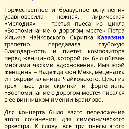
Торжественное и бравурное вступления
уравновесила нежная, лирическая
«Мелодия» — третья пьеса из цикла
«Воспоминание о дорогом месте» Петра
Ильича Чайковского. Скрипка
Казазяна
трепетно передавала глубокую
благодарность и пиетет композитора
перед женщиной, которой он был обязан
многими часами вдохновения. Имя этой
женщины – Надежда фон Мекк, меценатка
и покровительница Чайковского. Цикл из
трех пьес для скрипки и фортепиано
«Воспоминание о дорогом месте» писался
в ее винницком имении Браилово.
Для концерта было взято переложение
этого сочинения для симфонического
оркестра. К слову, все три пьесы этого