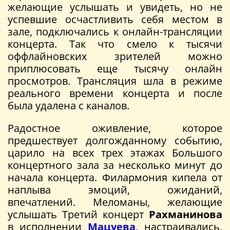
желающие услышать и увидеть, но не
успевшие осчастливить себя местом в
зале, подключались к онлайн-трансляции
концерта. Так что смело к тысячи
оффлайновских зрителей можно
приплюсовать еще тысячу онлайн
просмотров. Трансляция шла в режиме
реального времени концерта и после
была удалена с каналов.
Радостное оживление, которое
предшествует долгожданному событию,
царило на всех трех этажах Большого
концертного зала за несколько минут до
начала концерта. Филармония кипела от
наплыва эмоций, ожиданий,
впечатлений. Меломаны, желающие
услышать Третий концерт
Рахманинова
в исполнении
Мацуева
, настраивались,