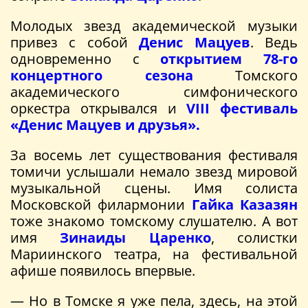
Молодых звезд академической музыки
привез с собой
Денис Мацуев
. Ведь
одновременно с
открытием 78-го
концертного сезона
Томского
академического симфонического
оркестра открывался и
VIII фестиваль
«Денис Мацуев и друзья».
За восемь лет существования фестиваля
томичи услышали немало звезд мировой
музыкальной сцены. Имя солиста
Московской филармонии
Гайка Казазян
тоже знакомо томскому слушателю. А вот
имя
Зинаиды Царенко
, солистки
Мариинского театра, на фестивальной
афише появилось впервые.
— Но в Томске я уже пела, здесь, на этой