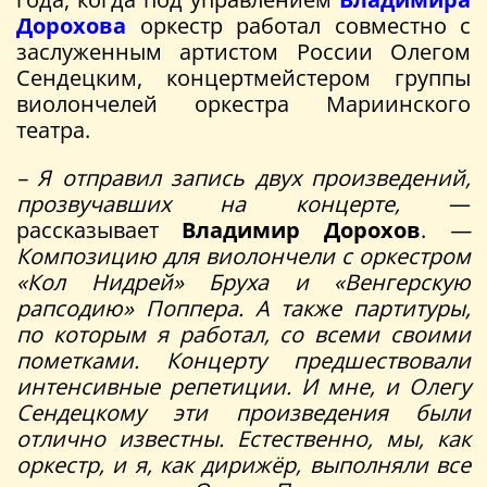
Дорохова
оркестр работал совместно с
заслуженным артистом России Олегом
Сендецким, концертмейстером группы
виолончелей оркестра Мариинского
театра.
– Я отправил запись двух произведений,
прозвучавших на концерте,
—
рассказывает
Владимир Дорохов
.
—
Композицию для виолончели с оркестром
«Кол Нидрей» Бруха и «Венгерскую
рапсодию» Поппера. А также партитуры,
по которым я работал, со всеми своими
пометками. Концерту предшествовали
интенсивные репетиции. И мне, и Олегу
Сендецкому эти произведения были
отлично известны. Естественно, мы, как
оркестр, и я, как дирижёр, выполняли все