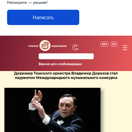
Напишите — решим!
Написать
ENG
RU
Версия для слабовидящих
Дирижер Томского оркестра Владимир Дорохов стал
лауреатом Международного музыкального конкурса