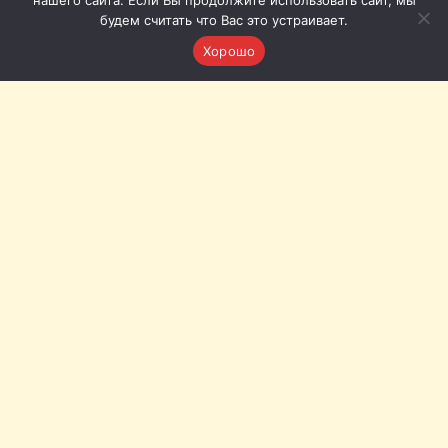
нашего сайта. Если Вы продолжите использовать сайт, мы
будем считать что Вас это устраивает.
Хорошо