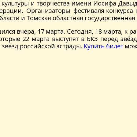
 культуры и творчества имени Иосифа Давыд
рации. Организаторы фестиваля-конкурса 
области и Томская областная государственна
лся вчера, 17 марта. Сегодня, 18 марта, к р
 которые 22 марта выступят в БКЗ перед зв
 звёзд российской эстрады.
Купить билет
можн