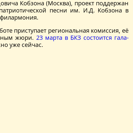
овича Кобзона (Москва), проект поддержан
патриотической песни им. И.Д. Кобзона в
я филармония.
аботе приступает региональная комиссия, её
ёздным жюри.
23 марта в БКЗ состоится гала-
о уже сейчас.