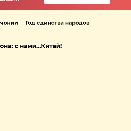
рмонии
Год единства народов
она: с нами…Китай!