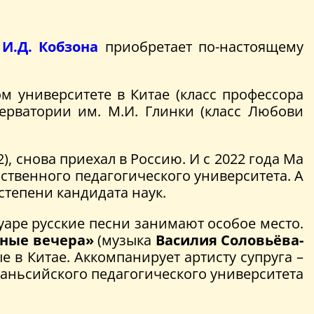
И.Д. Кобзона
приобретает по-настоящему
 университете в Китае (класс профессора
ерватории им. М.И. Глинки (класс Любови
), снова приехал в Россию. И с 2022 года Ма
ственного педагогического университета. А
степени кандидата наук.
туаре русские песни занимают особое место.
ные вечера»
(музыка
Василия Соловьёва-
е в Китае. Аккомпанирует артисту супруга –
Шаньсийского педагогического университета