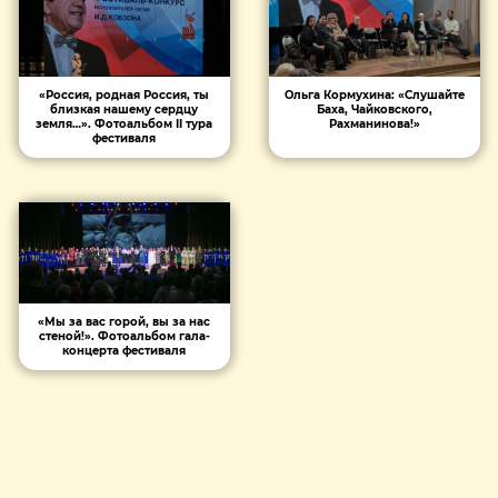
«Россия, родная Россия, ты
Ольга Кормухина: «Слушайте
близкая нашему сердцу
Баха, Чайковского,
земля…». Фотоальбом II тура
Рахманинова!»
фестиваля
«Мы за вас горой, вы за нас
стеной!». Фотоальбом гала-
концерта фестиваля