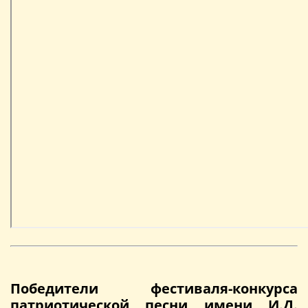
Победители фестиваля-конкурса
патриотической песни имени И.Д.