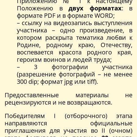
Приложению № 1 к настоящему
Положению в
двух форматах
: в
формате PDF и в формате WORD;
– ссылку на видеозапись выступления
участника – одно произведение, в
котором раскрыта тематика любви к
Родине, родному краю, Отечеству,
воспевается красота родного края,
героизм воинов и людей труда;
– 3 фотографии участника
(разрешение фотографий – не менее
300 dip; формат jpg или tiff).
Предоставленные материалы не
рецензируются и не возвращаются.
Победителям I (отборочного) этапа
направляются официальные
приглашения для участия во II (очном)