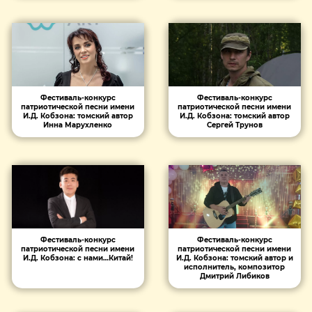
Фестиваль-конкурс
Фестиваль-конкурс
патриотической песни имени
патриотической песни имени
И.Д. Кобзона: томский автор
И.Д. Кобзона: томский автор
Сергей Трунов
Инна Марухленко
Фестиваль-конкурс
Фестиваль-конкурс
патриотической песни имени
патриотической песни имени
И.Д. Кобзона: томский автор и
И.Д. Кобзона: с нами…Китай!
исполнитель, композитор
Дмитрий Либиков