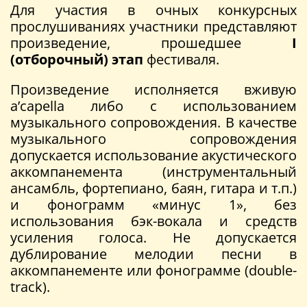
Для участия в очных конкурсных
прослушиваниях участники представляют
произведение, прошедшее
I
(отборочный) этап
фестиваля.
Произведение исполняется вживую
a’сapella либо с использованием
музыкального сопровождения. В качестве
музыкального сопровождения
допускается использование акустического
аккомпанемента (инструментальный
ансамбль, фортепиано, баян, гитара и т.п.)
и фонограмм «минус 1», без
использования бэк-вокала и средств
усиления голоса. Не допускается
дублирование мелодии песни в
аккомпанементе или фонограмме (double-
track).