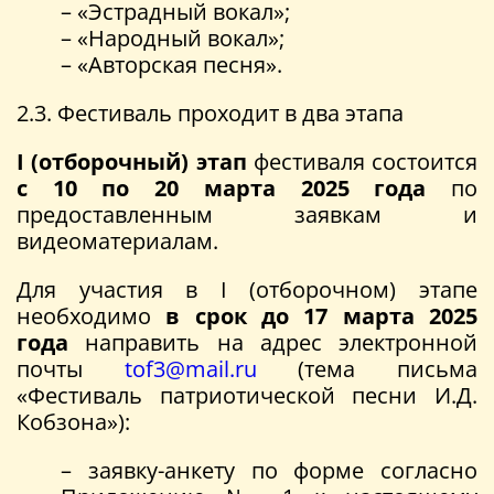
– «Эстрадный вокал»;
– «Народный вокал»;
– «Авторская песня».
2.3. Фестиваль проходит в два этапа
I (отборочный) этап
фестиваля состоится
с 10 по 20 марта 2025 года
по
предоставленным заявкам и
видеоматериалам.
Для участия в I (отборочном) этапе
необходимо
в срок до 17 марта 2025
года
направить на адрес электронной
почты
tof3@mail.ru
(тема письма
«Фестиваль патриотической песни И.Д.
Кобзона»):
– заявку-анкету по форме согласно