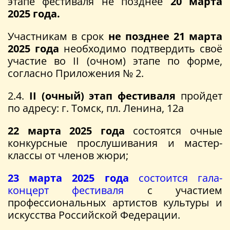
этапе фестиваля не позднее
20 марта
2025
года.
Участникам в срок
не позднее 21 марта
2025 года
необходимо подтвердить своё
участие во II (очном) этапе по форме,
согласно Приложения № 2.
2.4.
II (очный) этап фестиваля
пройдет
по адресу: г. Томск, пл. Ленина, 12а
22 марта 2025 года
состоятся очные
конкурсные прослушивания и мастер-
классы от членов жюри;
23 марта 2025 года
состоится гала-
концерт фестиваля
с участием
профессиональных артистов культуры и
искусства Российской Федерации.