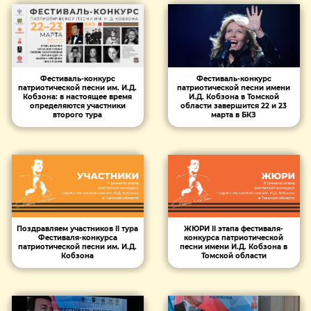
Фестиваль-конкурс
Фестиваль-конкурс
патриотической песни имени
патриотической песни им. И.Д.
И.Д. Кобзона в Томской
Кобзона: в настоящее время
области завершится 22 и 23
определяются участники
марта в БКЗ
второго тура
Поздравляем участников II тура
ЖЮРИ II этапа фестиваля-
Фестиваля-конкурса
конкурса патриотической
патриотической песни им. И.Д.
песни имени И.Д. Кобзона в
Кобзона
Томской области