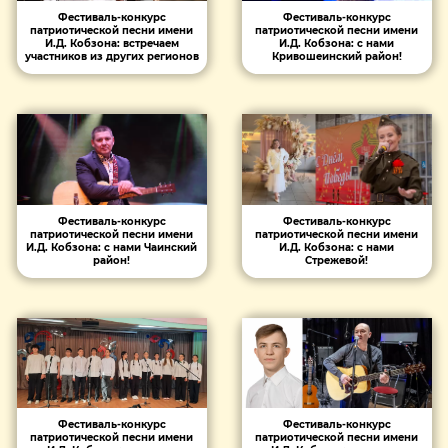
Фестиваль-конкурс
Фестиваль-конкурс
патриотической песни имени
патриотической песни имени
И.Д. Кобзона: встречаем
И.Д. Кобзона: с нами
участников из других регионов
Кривошеинский район!
Фестиваль-конкурс
Фестиваль-конкурс
патриотической песни имени
патриотической песни имени
И.Д. Кобзона: с нами Чаинский
И.Д. Кобзона: с нами
район!
Стрежевой!
Фестиваль-конкурс
Фестиваль-конкурс
патриотической песни имени
патриотической песни имени