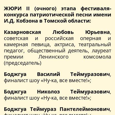
ЖЮРИ II (очного) этапа фестиваля-
конкурса патриотической песни имени
И.Д. Кобзона в Томской области:
Казарновская Любовь Юрьевна
,
советская и российская оперная и
камерная певица, актриса, театральный
педагог, общественный деятель, лауреат
премии Ленинского комсомола
(председатель)
Боджгуа Василий Теймуразович
,
финалист шоу «Ну-ка, все вместе!»;
Боджгуа Николоз Теймуразович
,
финалист шоу «Ну-ка, все вместе!»;
Боджгуа Теймураз Пантелеймонович
,