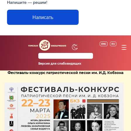
Напишите — решим!
Написать
ENG
RU
Версия для слабовидящих
Фестиваль-конкурс патриотической песни им. И.Д. Кобзона