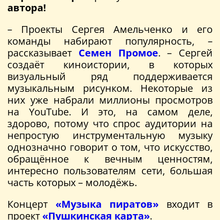
автора!
– Проекты Сергея Амельченко и его
команды набирают популярность, –
рассказывает
Семен Промое
. – Сергей
создаёт киноистории, в которых
визуальный ряд поддерживается
музыкальным рисунком. Некоторые из
них уже набрали миллионы просмотров
на YouTube. И это, на самом деле,
здорово, потому что спрос аудитории на
непростую инструментальную музыку
однозначно говорит о том, что искусство,
обращённое к вечным ценностям,
интересно пользователям сети, большая
часть которых – молодёжь.
Концерт
«Музыка пиратов»
входит в
проект
«Пушкинская карта»
.