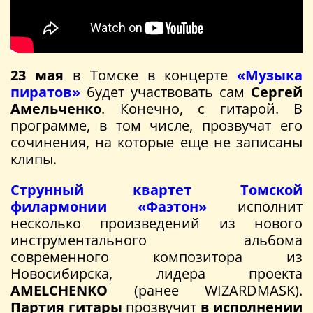
23 мая
в Томске в концерте
«Музыка
пиратов»
будет участвовать сам
Сергей
Амельченко
. Конечно, с гитарой. В
программе, в том числе, прозвучат его
сочинения, на которые еще не записаны
клипы.
Струнный квартет Томской
филармонии «Фаэтон»
исполнит
несколько произведений из нового
инструментального альбома
современного композитора из
Новосибирска, лидера проекта
AMELCHENKO
(ранее WIZARDMASK).
Партия гитары
прозвучит
в исполнении