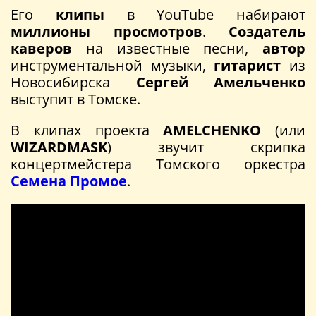
Его
клипы
в YouTube набирают
миллионы просмотров
.
Создатель
каверов
на известные песни,
автор
инструментальной музыки,
гитарист
из
Новосибирска
Сергей Амельченко
выступит в Томске.
В клипах проекта
AMELCHENKO
(или
WIZARDMASK
) звучит скрипка
концертмейстера Томского оркестра
Семена Промое
.