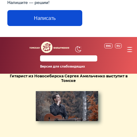
Напишите — решим!
Написать
ENG
RU
Версия для слабовидящих
Гитарист из Новосибирска Сергея Амельченко выступит в
Томске