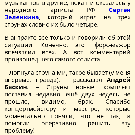
музыкантов в другие, пока ни оказалась у
народного артиста РФ
Сергея
Зеленкина
, который играл на трёх
струнах словно их было четыре.
В антракте все только и говорили об этой
ситуации. Конечно, этот форс-мажор
впечатлил всех. А вот комментарий
произошедшего самого солиста.
– Лопнула струна Ми, такое бывает (у меня
впервые, правда), – рассказал
Андрей
Баскин
. – Струны новые, комплект
поставил недавно, ещё двух недель не
прошло, видимо, брак. Спасибо
концертмейстеру и маэстро, которые
моментально поняли, что не так, и
помогли оперативно решить эту
проблему!