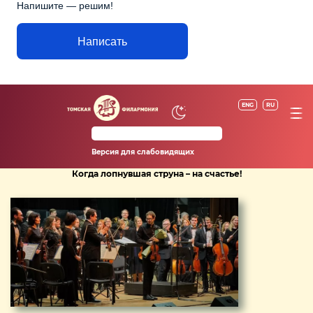
Напишите — решим!
Написать
ENG
RU
Версия для слабовидящих
Когда лопнувшая струна – на счастье!