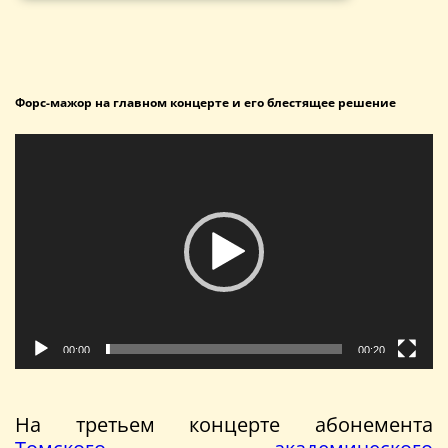
Форс-мажор на главном концерте и его блестящее решение
Видеоплеер
00:00
00:20
На третьем концерте абонемента