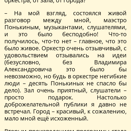
оркестра, от зала, от города?
– На мой взгляд, состоялся живой
разговор между мной, маэстро
Понькиным, музыкантами, слушателями,
и это было бесподобно! Что-то
получилось, что-то нет – главное, что это
было живое. Оркестр очень отзывчивый, с
удовольствием отзывались на идеи
(безусловно, без Владимира
Александровича это было бы
невозможно, но будь в оркестре негибкие
люди – десять Понькиных не спасло бы
дело). Зал очень приятный, слушатели –
просто подарок. Настолько
доброжелательной публики я давно не
встречал. Город – красивый, к сожалению,
мало мной ещё исхоженный.