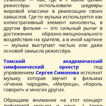
режиссёры использовали шедевры
мировой классики в реализации своих
замыслов. Где-то музыка используется как
иллюстративный элемент киноленты, в
другом фильме — это сильный рычаг в
достижении образно-эмоционального
воздействия на зрителя, а в иной картине
— музыка выступает частью или даже
основой замысла режиссёра.
Томский академический
симфонический оркестр
под
управлением
Сергея Симонова
исполнит
музыку, которая звучит в фильмах
«Ученик чародея», «Матрица», «Король
говорит» и многих других.
Обращаем внимание на этот концерт
любителей музыки и кино, а также