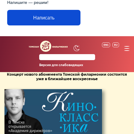
Напишите — решим!
Написать
ENG
RU
Версия для слабовидящих
Концерт нового абонемента Томской филармонии состоится
уже в ближайшее воскресенье