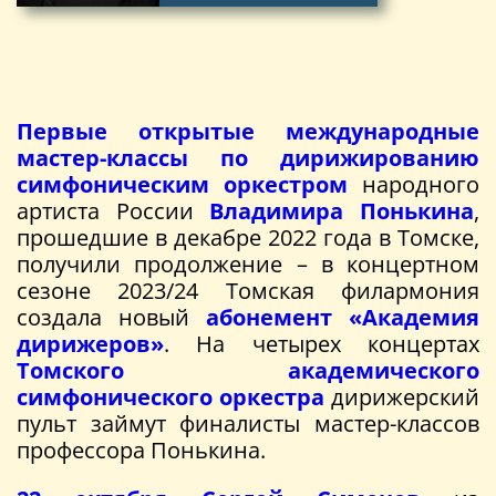
Первые открытые международные
мастер-классы по дирижированию
симфоническим оркестром
народного
артиста России
Владимира Понькина
,
прошедшие в декабре 2022 года в Томске,
получили продолжение – в концертном
сезоне 2023/24 Томская филармония
создала новый
абонемент «Академия
дирижеров»
. На четырех концертах
Томского академического
симфонического оркестр
а
дирижерский
пульт займут финалисты мастер-классов
профессора Понькина.