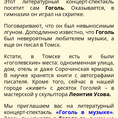
Этот литературный концерт-спектакль
посетит сам
Гоголь
. Оказывается, в
гимназии он играл на скрипке.
Поговаривают, что он был невыносимым
лгуном. Доподлинно известно, что
Гоголь
был невероятным любителем музыки, а
еще он писал в Томск.
Кстати, в Томске есть и были
«гоголевские» места: одноименная улица,
дом, отель и даже Сорочинская ярмарка.
В научке хранятся книги с автографами
писателя. Кроме того, сейчас в нашей
городе «живет» с десяток Гоголей – в
мастерской у скульптора
Леонтия Усова.
Мы приглашаем вас на литературный
концерт-спектакль
«Гоголь в музыке»
.