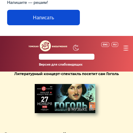
Напишите — решим!
Написать
ENG
RU
Версия для слабовидящих
Литературный концерт-спектакль посетит сам Гоголь