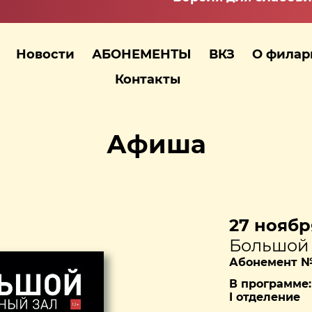
Новости
АБОНЕМЕНТЫ
ВКЗ
О фила
Контакты
Афиша
27 ноября
Большой 
Абонемент № 
В программе:
I отделение