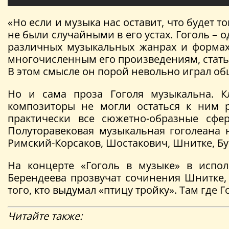
«Но если и музыка нас оставит, что будет 
не были случайными в его устах. Гоголь – о
различных музыкальных жанрах и формах, 
многочисленным его произведениям, статья
В этом смысле он порой невольно играл о
Но и сама проза Гоголя музыкальна. К
композиторы не могли остаться к ним 
практически все сюжетно-образные сферы
Полуторавековая музыкальная гоголеана 
Римский-Корсаков, Шостакович, Шнитке, Б
На концерте «Гоголь в музыке» в испо
Берендеева прозвучат сочинения Шнитке, 
того, кто выдумал «птицу тройку». Там где 
Читайте также: