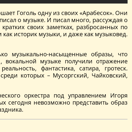
ршает Гоголь одну из своих «Арабесок». Они
 писал о музыке. И писал много, рассуждая о
 кратких своих заметках, разбросанных по
как историк музыки, и даже как музыковед.
ько музыкально-насыщенные образы, что
, вокальной музыке получили отражение
еальность, фантастика, сатира, гротеск.
среди которых – Мусоргский, Чайковский,
еского оркестра под управлением Игоря
рых сегодня невозможно представить образ
аздника.