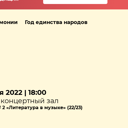
рмонии
Год единства народов
 2022 | 18:00
концертный зал
2 «Литература в музыке» (22/23)