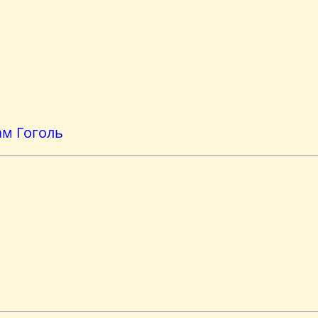
ам Гоголь