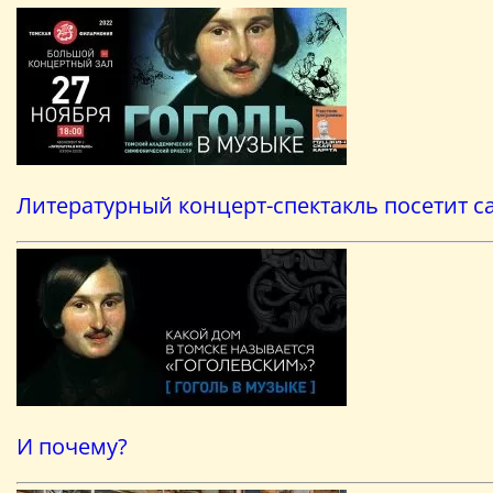
Литературный концерт-спектакль посетит с
И почему?