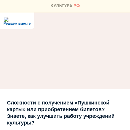
Решаем вместе
Сложности с получением «Пушкинской
карты» или приобретением билетов?
Знаете, как улучшить работу учреждений
культуры?