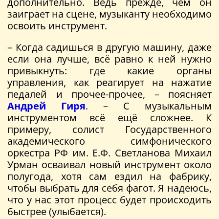
дополнительно. Ведь прежде, чем он
заиграет на сцене, музыканту необходимо
освоить инструмент.
– Когда садишься в другую машину, даже
если она лучше, всё равно к ней нужно
привыкнуть: где какие органы
управления, как реагирует на нажатие
педалей и прочее-прочее, – поясняет
Андрей Гиря
. – С музыкальным
инструментом всё ещё сложнее. К
примеру, солист Государственного
академического симфонического
оркестра РФ им. Е.Ф. Светланова Михаил
Урман осваивал новый инструмент около
полугода, хотя сам ездил на фабрику,
чтобы выбрать для себя фагот. Я надеюсь,
что у нас этот процесс будет происходить
быстрее (улыбается).