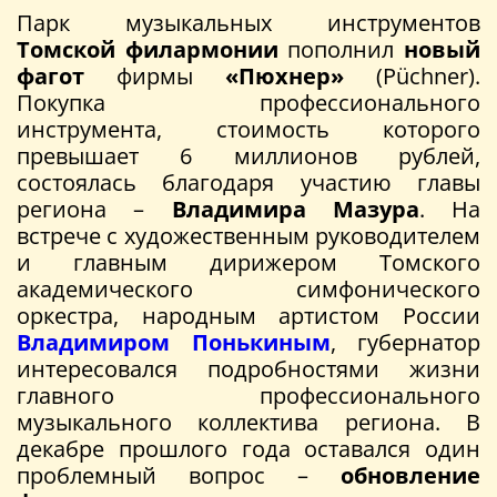
Парк музыкальных инструментов
Томской филармонии
пополнил
новый
фагот
фирмы
«Пюхнер»
(Püchner).
Покупка профессионального
инструмента, стоимость которого
превышает 6 миллионов рублей,
состоялась благодаря участию главы
региона –
Владимира Мазура
. На
встрече с художественным руководителем
и главным дирижером Томского
академического симфонического
оркестра, народным артистом России
Владимиром Понькиным
, губернатор
интересовался подробностями жизни
главного профессионального
музыкального коллектива региона. В
декабре прошлого года оставался один
проблемный вопрос –
обновление