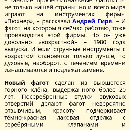
– Многие профессиональные фаготисты
не только нашей страны, но и всего мира
играют на инструментах фирмы
«Пюхнер», – рассказал
Андрей Гиря
. – И
фагот, на котором я сейчас работаю, тоже
производства этой фирмы. Но он уже
довольно «возрастной» – 1980 года
выпуска. И если струнные инструменты с
возрастом становятся только лучше, то
духовые, наоборот, с течением времени
изнашиваются и подлежат замене.
Новый фагот
сделан из вьющегося
горного клёна, выдержанного более 20
лет. Посеребренные втулки звуковых
отверстий делают фагот невероятно
отзывчивым, красоту подчеркивает
тёмно-красная лаковая отделка с
серебряными клапанами и