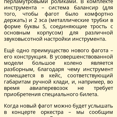
перламутровыми роликами. В комплекте
инструмента – система балансир (для
того, чтобы фагот было комфортно
держать) и 2 эса (металлические трубки в
форме буквы S, соединяющие трость с
основным корпусом) для различной
звуковысотной настройки инструмента.
Ещё одно преимущество нового фагота –
его конструкция. В усовершенствованной
модели большое колено является
разборным, благодаря чему инструмент
помещается в кейс, соответствующий
габаритам ручной клади, и, например, во
время авиаперевозок не требует
приобретения специального билета.
Когда новый фагот можно будет услышать
в концерте оркестра – мы сообщим