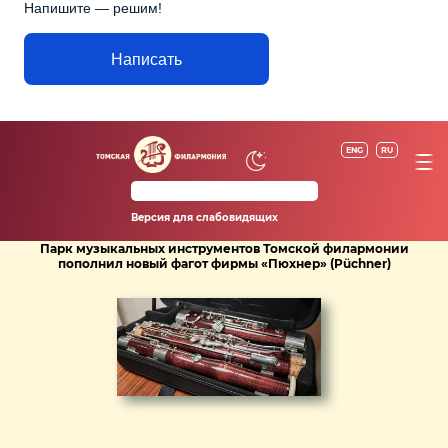
Напишите — решим!
Написать
ENG
RU
Версия для слабовидящих
Парк музыкальных инструментов Томской филармонии
пополнил новый фагот фирмы «Пюхнер» (Püchner)