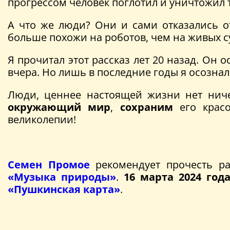
прогрессом человек поглотил и уничтожил т
А что же люди? Они и сами отказались о
больше похожи на роботов, чем на живых су
Я прочитал этот рассказ лет 20 назад. Он 
вчера. Но лишь в последние годы я осознал,
Люди, ценнее настоящей жизни нет ниче
окружающий мир
,
сохраним
его красо
великолепии!
Семен Промое
рекомендует прочесть р
«Музыка природы»
.
16 марта 2024 год
«Пушкинская карта»
.