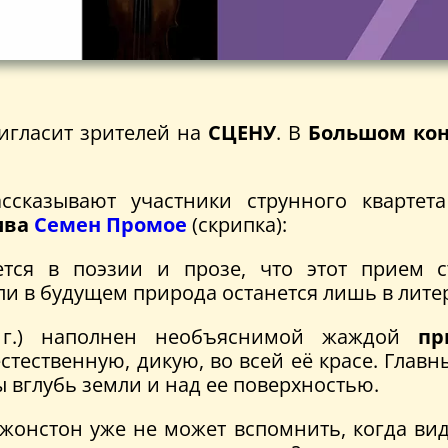
игласит зрителей на
СЦЕНУ
. В
Большом кон
ссказывают участники струнного квартет
ива
Семен Промое
(скрипка):
ется в поэзии и прозе, что этот прием 
сли в будущем природа останется лишь в лит
 г.) наполнен необъяснимой жаждой
пр
тественную, дикую, во всей её красе. Глав
 вглубь земли и над ее поверхностью.
Джонстон уже не может вспомнить, когда вид