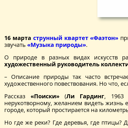
16 марта
струнный квартет «Фаэтон»
пр
звучать
«Музыка природы»
.
О природе в разных видах искусств ра
художественный руководитель коллект
– Описание природы так часто встреча
художественного повествования. Но что, е
Рассказ
«Поиски»
(
Ли Гардинг
, 1963
нерукотворному, желанием видеть жизнь ес
городе, который простирается на километры
Но где же реки? Где деревья, где птицы? 