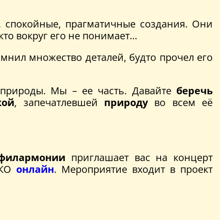
, спокойные, прагматичные создания. Они
кто вокруг его не понимает…
помнил множество деталей, будто прочел его
 природы. Мы – ее часть. Давайте
беречь
кой
, запечатлевшей
природу
во всем её
 филармонии
приглашает вас на концерт
ЬКО
онлайн
. Мероприятие входит в проект