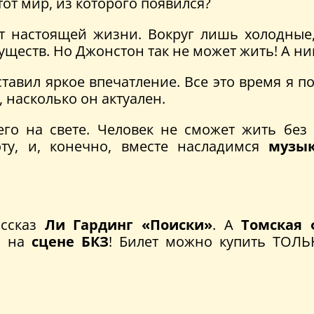
от мир, из которого появился?
т настоящей жизни. Вокруг лишь холодные
ществ. Но Джонстон так не может жить! А ни
оставил яркое впечатление. Все это время я 
 насколько он актуален.
го на свете. Человек не сможет жить без
ту, и, конечно, вместе насладимся
музы
ассказ
Ли Гардинг
«Поиски»
. А
Томская
а
на
сцене БКЗ
! Билет можно купить ТОЛ