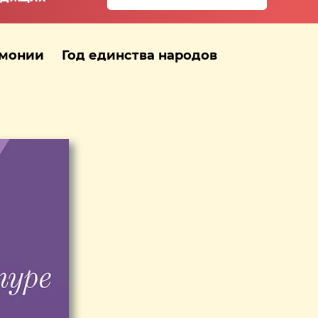
рмонии
Год единства народов