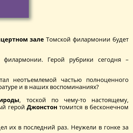
цертном зале
Томской филармонии будет
а филармонии. Герой рубрики сегодня –
стал неотъемлемой частью полноценного
ературе и в наших воспоминаниях?
ироды
, тоской по чему-то настоящему,
ный герой
Джонстон
томится в бесконечном
ел их в последний раз. Неужели в гонке за