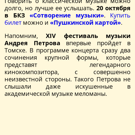
Говорить о классической музыке можно
долго, но лучше ее услышать.
20 октября
в БКЗ
«Сотворение музыки»
.
Купить
билет
можно и
«Пушкинской картой»
.
Напомним,
XIV фестиваль музыки
Андрея Петрова
впервые пройдет в
Томске. В программе концерта сразу два
сочинения крупной формы, которые
представят легендарного
кинокомпозитора, с совершенно
неизвестной стороны. Такого Петрова не
слышали даже искушенные в
академической музыке меломаны.