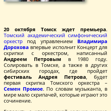
20 октября Томск ждет премьера
.
Томский академический симфонический
оркестр
под управлением
Владимира
Дорохова
впервые исполнит Концерт для
скрипки с оркестром, написанный
Андреем Петровым
в 1980 году.
Солировать в Томске, а также в других
сибирских городах, где пройдет
фестиваль Андрея Петрова
, будет
первая скрипка Томского оркестра –
Семен Промое
. По словам музыканта, в
мире мало скрипачей, которые играют это
сочинение.