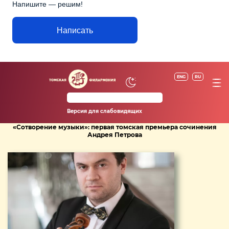
Напишите — решим!
Написать
ENG
RU
Версия для слабовидящих
«Сотворение музыки»: первая томская премьера сочинения
Андрея Петрова