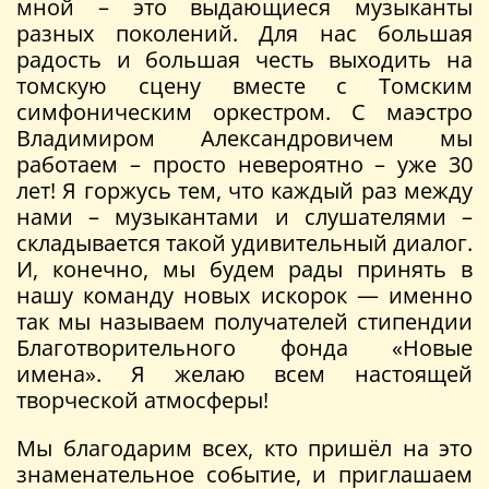
мной – это выдающиеся музыканты
разных поколений. Для нас большая
радость и большая честь выходить на
томскую сцену вместе с Томским
симфоническим оркестром. С маэстро
Владимиром Александровичем мы
работаем – просто невероятно – уже 30
лет! Я горжусь тем, что каждый раз между
нами – музыкантами и слушателями –
складывается такой удивительный диалог.
И, конечно, мы будем рады принять в
нашу команду новых искорок — именно
так мы называем получателей стипендии
Благотворительного фонда «Новые
имена». Я желаю всем настоящей
творческой атмосферы!
Мы благодарим всех, кто пришёл на это
знаменательное событие, и приглашаем