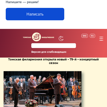
Напишите — решим!
Написать
ENG
RU
Версия для слабовидящих
Томская филармония открыла новый – 79-й – концертный
сезон