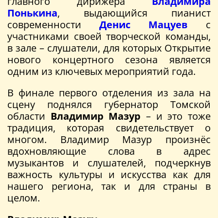
главного дирижёра
Владимира
Понькина
, выдающийся пианист
современности
Денис Мацуев
с
участниками своей творческой команды,
в зале – слушатели, для которых Открытие
нового концертного сезона является
одним из ключевых мероприятий года.
В финале первого отделения из зала на
сцену поднялся губернатор Томской
области
Владимир Мазур
– и это тоже
традиция, которая свидетельствует о
многом. Владимир Мазур произнёс
вдохновляющие слова в адрес
музыкантов и слушателей, подчеркнув
важность культуры и искусства как для
нашего региона, так и для страны в
целом.