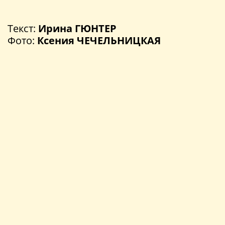
Текст:
Ирина ГЮНТЕР
Фото:
Ксения ЧЕЧЕЛЬНИЦКАЯ