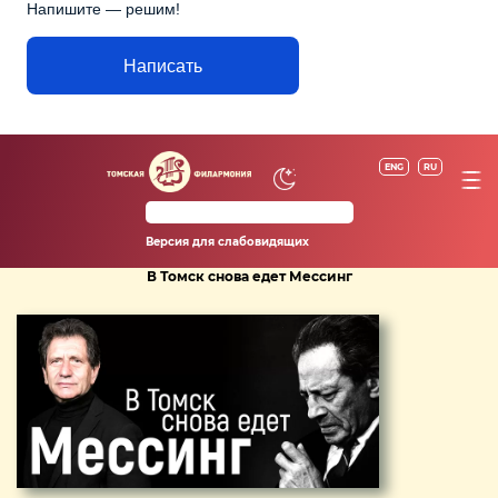
Напишите — решим!
Написать
ENG
RU
Версия для слабовидящих
В Томск снова едет Мессинг