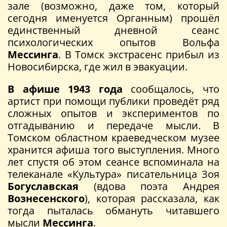
зале (возможно, даже том, который
сегодня именуется Органным) прошёл
единственный дневной сеанс
психологических опытов Вольфа
Мессинга
. В Томск экстрасенс прибыл из
Новосибирска, где жил в эвакуации.
В афише 1943 года
сообщалось, что
артист при помощи публики проведёт ряд
сложных опытов и экспериментов по
отгадыванию и передаче мысли. В
Томском областном краеведческом музее
хранится афиша того выступления. Много
лет спустя об этом сеансе вспоминала на
телеканале «Культура» писательница Зоя
Богуславская
(вдова поэта Андрея
Вознесенского
), которая рассказала, как
тогда пыталась обмануть читавшего
мысли
Мессинга
.