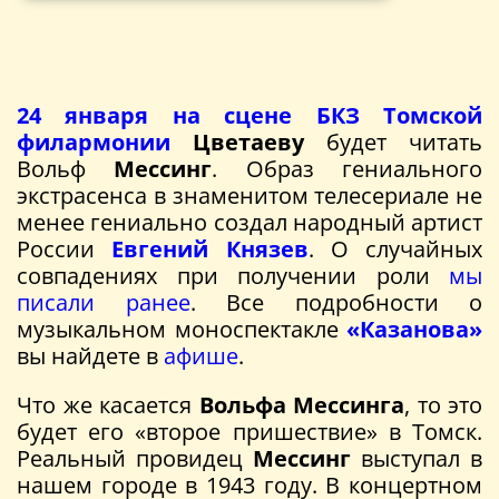
24 января на сцене БКЗ Томской
филармонии
Цветаеву
будет читать
Вольф
Мессинг
. Образ гениального
экстрасенса в знаменитом телесериале не
менее гениально создал народный артист
России
Евгений Князев
. О случайных
совпадениях при получении роли
мы
писали ранее
. Все подробности о
музыкальном моноспектакле
«Казанова»
вы найдете в
афише
.
Что же касается
Вольфа Мессинга
, то это
будет его «второе пришествие» в Томск.
Реальный провидец
Мессинг
выступал в
нашем городе в 1943 году. В концертном