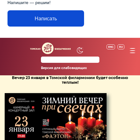
Напишите — решим!
Написать
ENG
RU
Версия для слабовидящих
Вечер 23 января в Томской филармонии будет особенно
теплым!