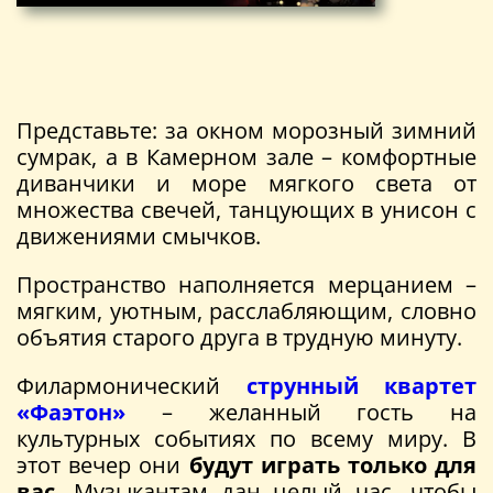
Представьте: за окном морозный зимний
сумрак, а в Камерном зале – комфортные
диванчики и море мягкого света от
множества свечей, танцующих в унисон с
движениями смычков.
Пространство наполняется мерцанием –
мягким, уютным, расслабляющим, словно
объятия старого друга в трудную минуту.
Филармонический
струнный квартет
«Фаэтон»
– желанный гость на
культурных событиях по всему миру. В
этот вечер они
будут играть только для
вас
. Музыкантам дан целый час, чтобы