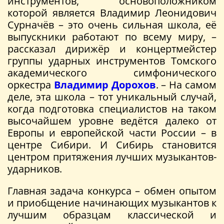
инструментов, основоположником
которой является Владимир Леонидович
Сурначёв – это очень сильная школа, её
выпускники работают по всему миру, –
рассказал дирижёр и концертмейстер
группы ударных инструментов Томского
академического симфонического
оркестра
Владимир Дорохов
. – На самом
деле, эта школа – тот уникальный случай,
когда подготовка специалистов на таком
высочайшем уровне ведётся далеко от
Европы и европейской части России – в
центре Сибири. И Сибирь становится
центром притяжения лучших музыкантов-
ударников.
Главная задача конкурса – обмен опытом
и приобщение начинающих музыкантов к
лучшим образцам классической и