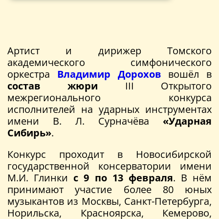
Артист и дирижер Томского
академического симфонического
оркестра
Владимир Дорохов
вошёл в
состав жюри
III Открытого
межрегионального конкурса
исполнителей на ударных инструментах
имени В. Л. Сурначёва
«Ударная
Сибирь»
.
Конкурс проходит в Новосибирской
государственной консерватории имени
М.И. Глинки
с 9 по 13 февраля
. В нём
принимают участие более 80 юных
музыкантов из Москвы, Санкт-Петербурга,
Норильска, Красноярска, Кемерово,