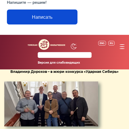
Напишите — решим!
Написать
ENG
RU
Версия для слабовидящих
Владимир Дорохов – в жюри конкурса «Ударная Сибирь»