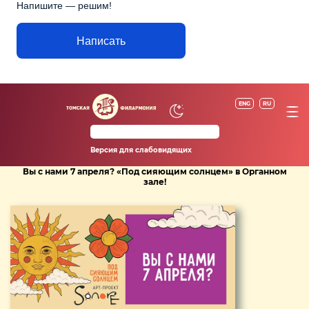
Напишите — решим!
Написать
ENG
RU
Версия для слабовидящих
Вы с нами 7 апреля? «Под сияющим солнцем» в Органном
зале!