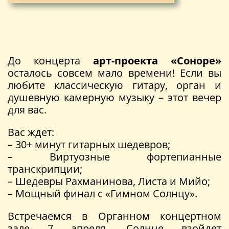
До концерта
арт-проекта «Соноре»
осталось совсем мало времени! Если вы
любите классическую гитару, орган и
душевную камерную музыку – этот вечер
для вас.
Вас ждет:
– 30+ минут гитарных шедевров;
– Виртуозные фортепианные
транскрипции;
– Шедевры Рахманинова, Листа и Мийо;
– Мощный финал с «Гимном Солнцу».
Встречаемся в Органном концертном
зале 7 апреля. Солнце взойдет