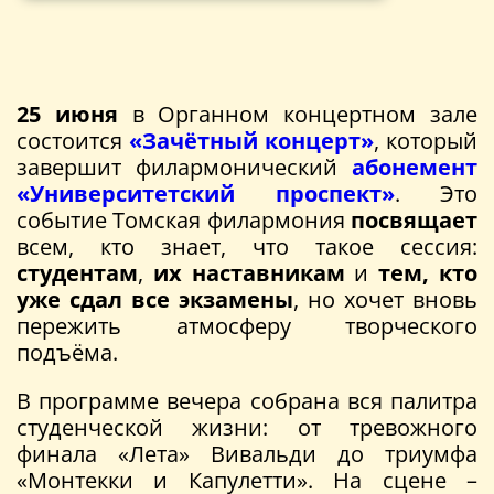
25 июня
в Органном концертном зале
состоится
«Зачётный концерт»
, который
завершит филармонический
абонемент
«Университетский проспект»
. Это
событие Томская филармония
посвящает
всем, кто знает, что такое сессия:
студентам
,
их наставникам
и
тем, кто
уже сдал все экзамены
, но хочет вновь
пережить атмосферу творческого
подъёма.
В программе вечера собрана вся палитра
студенческой жизни: от тревожного
финала «Лета» Вивальди до триумфа
«Монтекки и Капулетти». На сцене –