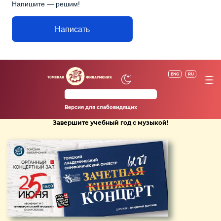
Напишите — решим!
Написать
ENG
RU
Версия для слабовидящих
Завершите учебный год с музыкой!