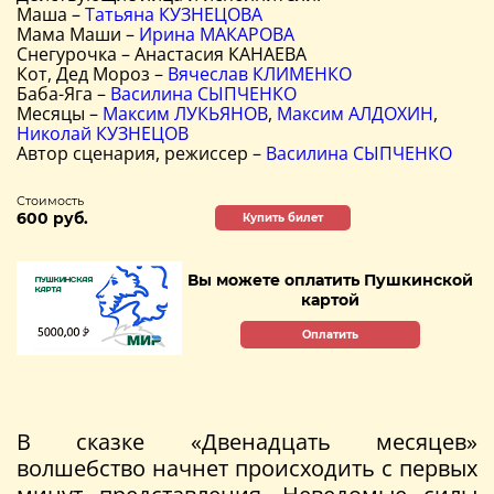
Маша –
Татьяна КУЗНЕЦОВА
Мама Маши –
Ирина МАКАРОВА
Снегурочка – Анастасия КАНАЕВА
Кот, Дед Мороз –
Вячеслав КЛИМЕНКО
Баба-Яга –
Василина СЫПЧЕНКО
Месяцы –
Максим ЛУКЬЯНОВ
,
Максим АЛДОХИН
,
Николай КУЗНЕЦОВ
Автор сценария, режиссер –
Василина СЫПЧЕНКО
Стоимость
600 руб.
Купить билет
Вы можете оплатить Пушкинской
картой
Оплатить
В сказке «Двенадцать месяцев»
волшебство начнет происходить с первых