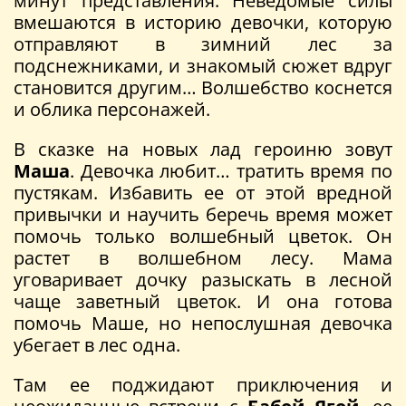
минут представления. Неведомые силы
вмешаются в историю девочки, которую
отправляют в зимний лес за
подснежниками, и знакомый сюжет вдруг
становится другим… Волшебство коснется
и облика персонажей.
В сказке на новых лад героиню зовут
Маша
. Девочка любит… тратить время по
пустякам. Избавить ее от этой вредной
привычки и научить беречь время может
помочь только волшебный цветок. Он
растет в волшебном лесу. Мама
уговаривает дочку разыскать в лесной
чаще заветный цветок. И она готова
помочь Маше, но непослушная девочка
убегает в лес одна.
Там ее поджидают приключения и