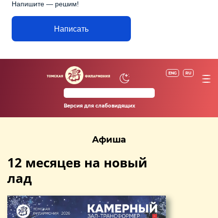
Напишите — решим!
Написать
ENG
RU
Версия для слабовидящих
Афиша
12 месяцев на новый
лад