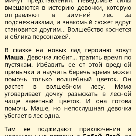
минут представления. Неведомые силы
вмешаются в историю девочки, которую
отправляют в зимний лес за
подснежниками, и знакомый сюжет вдруг
становится другим… Волшебство коснется
и облика персонажей.
В сказке на новых лад героиню зовут
Маша
. Девочка любит… тратить время по
пустякам. Избавить ее от этой вредной
привычки и научить беречь время может
помочь только волшебный цветок. Он
растет в волшебном лесу. Мама
уговаривает дочку разыскать в лесной
чаще заветный цветок. И она готова
помочь Маше, но непослушная девочка
убегает в лес одна.
Там ее поджидают приключения и