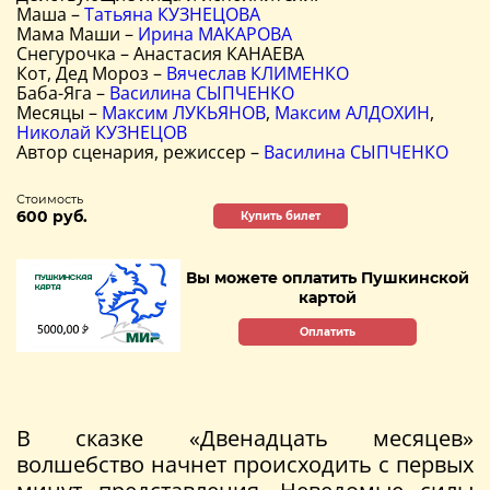
Маша –
Татьяна КУЗНЕЦОВА
Мама Маши –
Ирина МАКАРОВА
Снегурочка – Анастасия КАНАЕВА
Кот, Дед Мороз –
Вячеслав КЛИМЕНКО
Баба-Яга –
Василина СЫПЧЕНКО
Месяцы –
Максим ЛУКЬЯНОВ
,
Максим АЛДОХИН
,
Николай КУЗНЕЦОВ
Автор сценария, режиссер –
Василина СЫПЧЕНКО
Стоимость
600 руб.
Купить билет
Вы можете оплатить Пушкинской
картой
Оплатить
В сказке «Двенадцать месяцев»
волшебство начнет происходить с первых