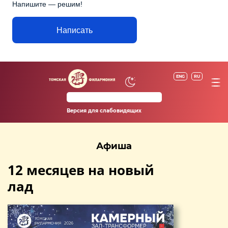
Напишите — решим!
Написать
ENG
RU
Версия для слабовидящих
Афиша
12 месяцев на новый
лад