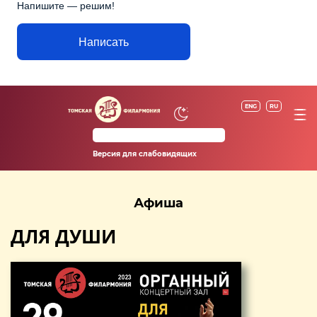
Напишите — решим!
Написать
ENG
RU
Версия для слабовидящих
Афиша
ДЛЯ ДУШИ