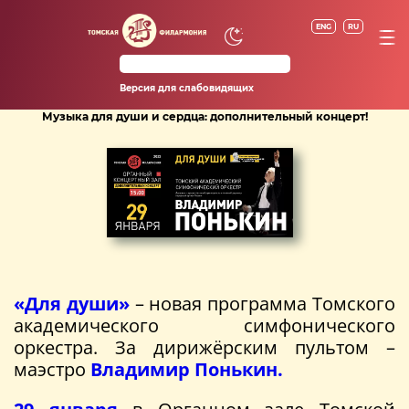
ENG
RU
Версия для слабовидящих
Музыка для души и сердца: дополнительный концерт!
«Для души»
– новая программа Томского
академического симфонического
оркестра. За дирижёрским пультом –
маэстро
Владимир Понькин.