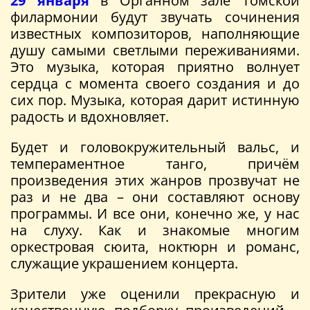
29 января
в Органном зале Томской
филармонии будут звучать сочинения
известных композиторов, наполняющие
душу самыми светлыми переживаниями.
Это музыка, которая приятно волнует
сердца с момента своего создания и до
сих пор. Музыка, которая дарит истинную
радость и вдохновляет.
Будет и головокружительный вальс, и
темпераментное танго, причём
произведения этих жанров прозвучат не
раз и не два – они составляют основу
программы. И все они, конечно же, у нас
на слуху. Как и знакомые многим
оркестровая сюита, ноктюрн и романс,
служащие украшением концерта.
Зрители уже оценили прекрасную и