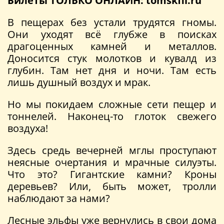
Билеты ТОЛЬКО ОНЛАЙН: tomskfil.ru
В пещерах без устали трудятся гномы.
Они уходят всё глубже в поисках
драгоценных камней и металлов.
Доносится стук молотков и кувалд из
глубин. Там нет дня и ночи. Там есть
лишь душный воздух и мрак.
Но мы покидаем сложные сети пещер и
тоннелей. Наконец-то глоток свежего
воздуха!
Здесь средь вечерней мглы проступают
неясные очертания и мрачные силуэты.
Что это? Гигантские камни? Кроны
деревьев? Или, быть может, тролли
наблюдают за нами?
Лесные эльфы уже вернулись в свои дома