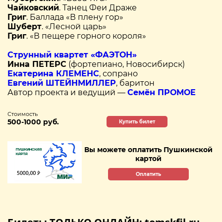
Чайковский
. Танец Феи Драже
Григ
. Баллада «В плену гор»
Шуберт
. «Лесной царь»
Григ
. «В пещере горного короля»
Струнный квартет «ФАЭТОН»
Инна ПЕТЕРС
(фортепиано, Новосибирск)
Екатерина КЛЕМЕНС
, сопрано
Евгений ШТЕЙНМИЛЛЕР
, баритон
Автор проекта и ведущий —
Семён ПРОМОЕ
Стоимость
500-1000 руб.
Купить билет
Вы можете оплатить Пушкинской
картой
Оплатить