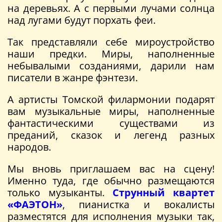
на деревьях. А с первыми лучами солнца
над лугами будут порхать феи.
Так представляли себе мироустройство
наши предки. Миры, наполненные
небывалыми созданиями, дарили нам
писатели в жанре фэнтези.
А артисты Томской филармонии подарят
вам музыкальные миры, наполненные
фантастическими существами из
преданий, сказок и легенд разных
народов.
Мы вновь приглашаем вас на сцену!
Именно туда, где обычно размещаются
только музыканты.
Струнный квартет
«ФАЭТОН»
, пианистка и вокалисты
разместятся для исполнения музыки так,