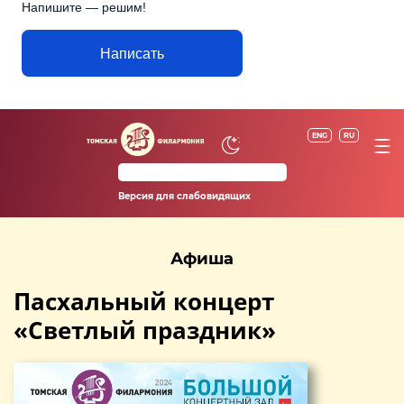
Напишите — решим!
Написать
ENG
RU
Версия для слабовидящих
Афиша
Пасхальный концерт
«Светлый праздник»