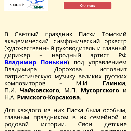
Оплатить
В Светлый праздник Пасхи Томский
академический симфонический оркестр
(художественный руководитель и главный
дирижер – народный артист РФ
Владимир Понькин
) под управлением
Владимира Дорохова исполнит
патриотическую музыку великих русских
композиторов – М.И.
Глинки
,
П.И.
Чайковского
, М.П.
Мусоргского
и
Н.А.
Римского-Корсакова
.
Для каждого из них Пасха была особым,
главным праздником в их семейной и
родовой истории. Свои детские