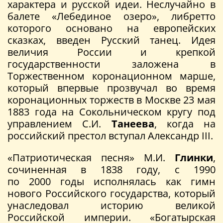
характера и русской идеи. Неслучайно в
балете «Лебединое озеро», либретто
которого основано на европейских
сказках, введен Русский танец. Идея
величия России и крепкой
государственности заложена в
Торжественном коронационном марше,
который впервые прозвучал во время
коронационных торжеств в Москве 23 мая
1883 года на Сокольническом кругу под
управлением С.И.
Танеева
, когда на
российский престол вступал Александр III.
«Патриотическая песня» М.И.
Глинки
,
сочиненная в 1838 году, с 1990
по 2000 годы исполнялась как гимн
нового Российского государства, который
унаследовал историю великой
Российской империи. «Богатырская