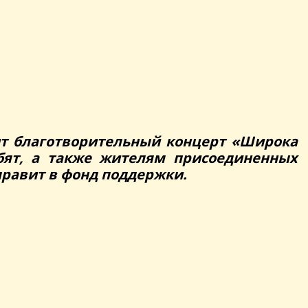
ит благотворительный концерт «Широка
бят, а также жителям присоединенных
правит в фонд поддержки.