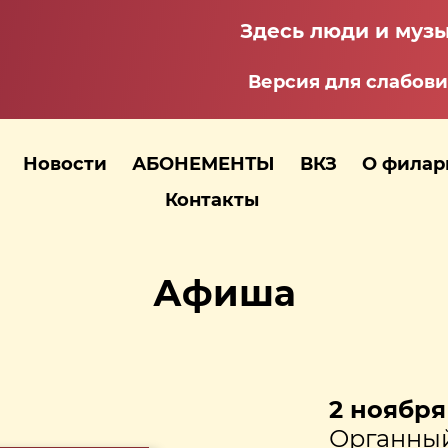
Здесь люди и музы
Версия для слабов
Новости
АБОНЕМЕНТЫ
ВКЗ
О фила
Контакты
Афиша
2 ноября 
Органный