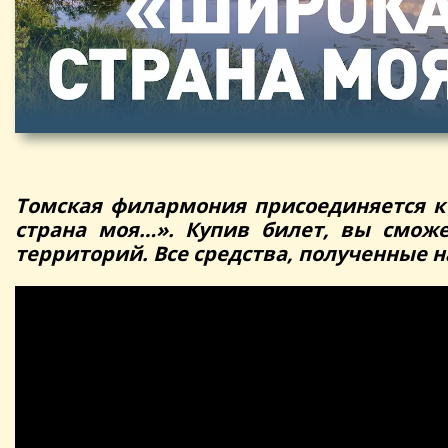
Томская филармония присоединяется к
страна моя…». Купив билет, вы смож
территорий. Все средства, полученные 