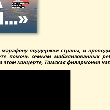
 марафону поддержки страны, и провод
ете помочь семьям мобилизованных ре
на этом концерте, Томская филармония на