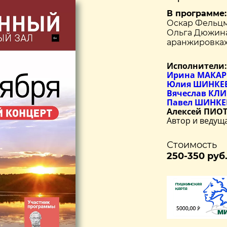
В программе:
Оскар Фельцм
Ольга Дюжина
аранжировка
Исполнители:
Ирина МАКА
Юлия ШИНКЕ
Вячеслав КЛ
Павел ШИНК
Алексей ПИО
Автор и веду
Стоимость
250-350 руб