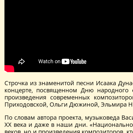
Строчка из знаменитой песни Исаака Дуна
концерте, посвященном Дню народного е
произведения современных композиторо
Приходовской, Ольги Дюжиной, Эльмира Ни
По словам автора проекта, музыковеда Ва
ХХ века и даже в наши дни. «Национально
веков, но и произведения композиторов, к