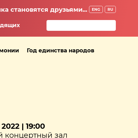
ка становятся друзьями...
ENG
RU
идящих
рмонии
Год единства народов
2022 | 19:00
 концертный зал