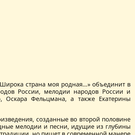
 «Широка страна моя родная…» объединит в
родов России, мелодии народов России и
, Оскара Фельцмана, а также Екатерины
оизведения, созданные во второй половине
одные мелодии и песни, идущие из глубины
е традиции, но пишет в современной манере