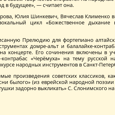
д в будущее», — считает она.
ова, Юлия Шинкевич, Вячеслав Клименко впе
вокальный цикл «Божественное дыхание 
исанную Прелюдию для фортепиано алтайск
трументах домре-альт и балалайке-контраб
 на концерте. Его сочинения включены в 
и-контрабас «Черёмуха» на тему русской 
курсе народных инструментов в Санкт-Петер
мые произведения советских классиков, как
сни былого» (из еврейской народной поэзии
ушки задорно выкликать» С. Слонимского на 