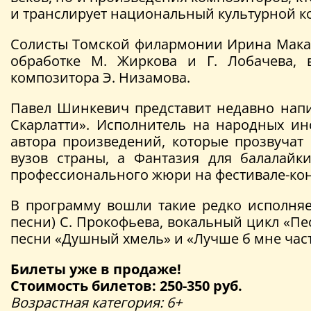
и транслирует национальный культурной ко
Солисты Томской филармонии Ирина Макар
обработке М. Жиркова и Г. Лобачева, 
композитора Э. Низамова.
Павел Шинкевич представит недавно нап
Скарлатти». Исполнитель на народных инс
автора произведений, которые прозвучат
вузов страны, а Фантазия для балалайк
профессионального жюри на фестивале-кон
В программу вошли такие редко исполняе
песни) С. Прокофьева, вокальный цикл «Пе
песни «Душный хмель» и «Лучше б мне част
Билеты уже в продаже!
Стоимость билетов: 250-350 руб.
Возрастная категория: 6+