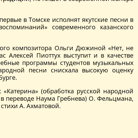
рвые в Томске исполнят якутские песни в
воспоминаний» современного казанского
ого композитора Ольги Дюжиной «Нет, не
ас Алексей Пиоттух выступит и в качестве
учебные программы студентов музыкальных
народной песни снискала высокую оценку
бурге.
 «Катерина» (обработка русской народной
 в переводе Наума Гребнева) О. Фельцмана,
стихи А. Ахматовой.