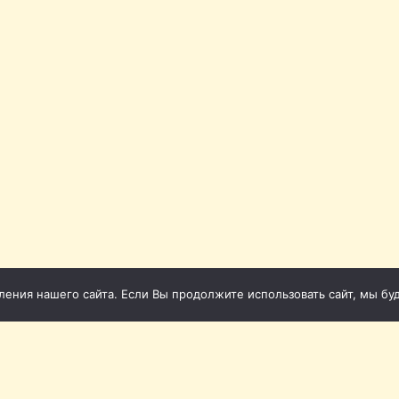
ния нашего сайта. Если Вы продолжите использовать сайт, мы буде