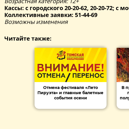
Возрастная категория: 12+
Кассы: с городского 20-20-62, 20-20-72; с мо
Коллективные заявки: 51-44-69
Возможны изменения
Читайте также:
Отмена фестиваля «Лето
В п
Пируэта» и главные балетные
события осени
пол