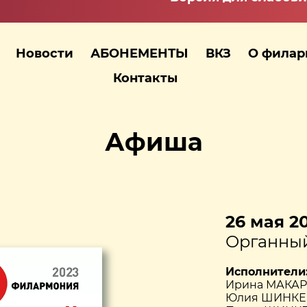
Новости
АБОНЕМЕНТЫ
ВКЗ
О фила
Контакты
Афиша
26 мая 20
Органный
Исполнители
Ирина МАКАР
Юлия ШИНКЕВ