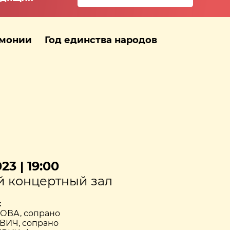
рмонии
Год единства народов
23 | 19:00
 концертный зал
:
ОВА, сопрано
ИЧ, сопрано