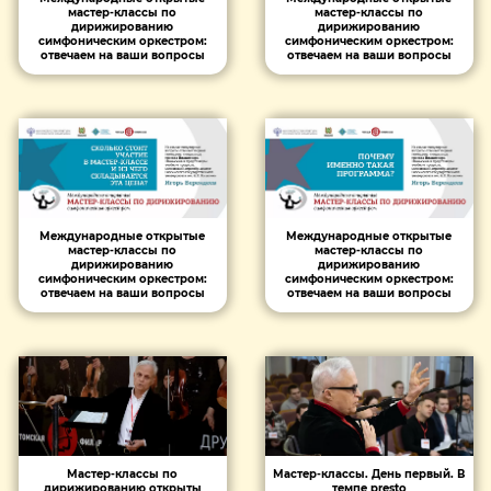
мастер-классы по
мастер-классы по
дирижированию
дирижированию
симфоническим оркестром:
симфоническим оркестром:
отвечаем на ваши вопросы
отвечаем на ваши вопросы
Международные открытые
Международные открытые
мастер-классы по
мастер-классы по
дирижированию
дирижированию
симфоническим оркестром:
симфоническим оркестром:
отвечаем на ваши вопросы
отвечаем на ваши вопросы
Мастер-классы по
Мастер-классы. День первый. В
дирижированию открыты
темпе presto