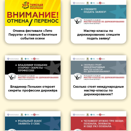
Отмена фестиваля «Лето
Мастер-классы по
Пируэта» и главные балетные
дирижированию: спешите
события осени
подать заявку!
Владимир Понькин откроет
Сколько стоят международные
секреты профессии дирижёра
мастер-классы по
дирижированию?