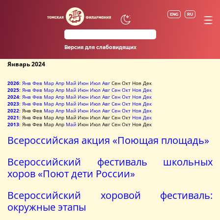
ENG
RU
Версия для слабовидящих
Январь 2024
2026
:
Янв
Фев
Мар
Апр
Май
Июн
Июл
Авг
Сен
Окт
Ноя
Дек
2025
:
Янв
Фев
Мар
Апр
Май
Июн
Июл
Авг
Сен
Окт
Ноя
Дек
2024
:
Янв
Фев
Мар
Апр
Май
Июн
Июл
Авг
Сен
Окт
Ноя
Дек
2023
:
Янв
Фев
Мар
Апр
Май
Июн
Июл
Авг
Сен
Окт
Ноя
Дек
2022
:
Янв
Фев
Мар
Апр
Май
Июн
Июл
Авг
Сен
Окт
Ноя
Дек
2021
:
Янв
Фев
Мар
Апр
Май
Июн
Июл
Авг
Сен
Окт
Ноя
Дек
2013
:
Янв
Фев
Мар
Апр
Май
Июн
Июл
Авг
Сен
Окт
Ноя
Дек
Всероссийская акция «Поющая площадь»
Всероссийский фестиваль школьных
хоров «Поют дети России»
Всероссийский хоровой фестиваль:
окружные этапы