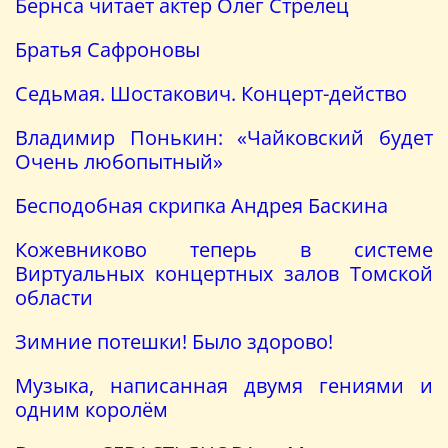
Бёрнса читает актер Олег Стрелец
Братья Сафроновы
Седьмая. Шостакович. Концерт-действо
Владимир Понькин: «Чайковский будет
Очень любопытный»
Бесподобная скрипка Андрея Баскина
Кожевниково теперь в системе
Виртуальных концертных залов Томской
области
Зимние потешки! Было здорово!
Музыка, написанная двумя гениями и
одним королём